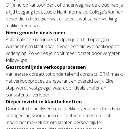
Of je nu op kantoor bent of onderweg: via de cloud heb je
altijd toegang tot actuele klantinformatie. Collega’s kunnen
bovendien direct zien wat er speelt, wat samenwerking
makkelijker maakt.
Geen gemiste deals meer
Automatische reminders helpen je op tijd opvolgen
wanneer een klant klaar is voor een nieuwe aankoop of
verlenging. Zo verlies je nooit meer omzet door vergeten
follow-ups.
Gestroomlijnde verkoopprocessen
Van eerste contact tot ondertekend contract: CRM maakt
het verkoopproces transparant en overzichtelijk. Elke
stap wordt vastgelegd, waardoor deals sneller en
consistenter verlopen.
Dieper inzicht in klantbehoeften
Door data te analyseren, ontdekken verkopers trends in
koopgedrag, voorkeuren en contactmomenten. Dat
maakt het makkelijker om klanten persoonlijk te