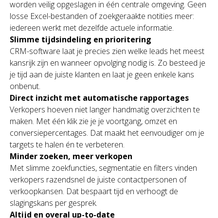
worden veilig opgeslagen in één centrale omgeving. Geen
losse Excel-bestanden of zoekgeraakte notities meer:
iedereen werkt met dezelfde actuele informatie.
Slimme tijdsindeling en prioritering
CRM-software laat je precies zien welke leads het meest
kansrijk zijn en wanneer opvolging nodig is. Zo besteed je
je tijd aan de juiste klanten en laat je geen enkele kans
onbenut.
Direct inzicht met automatische rapportages
Verkopers hoeven niet langer handmatig overzichten te
maken. Met één klik zie je je voortgang, omzet en
conversiepercentages. Dat maakt het eenvoudiger om je
targets te halen én te verbeteren.
Minder zoeken, meer verkopen
Met slimme zoekfuncties, segmentatie en filters vinden
verkopers razendsnel de juiste contactpersonen of
verkoopkansen. Dat bespaart tijd en verhoogt de
slagingskans per gesprek.
Altijd en overal up-to-date