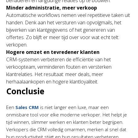
benaderen en langdurige relaties op te bouwen.
Minder administratie, meer verkoop
Automatische workflows nemen veel repetitieve taken uit
handen. Denk aan het versturen van opvolgmails, het
bijwerken van klantgegevens of het genereren van
offertes. Zo blijft er meer tijd over voor wat echt telt:
verkopen.
Hogere omzet en tevredener klanten
CRM-systemen verbeteren de efficiëntie van het
verkoopteam, verminderen fouten en versterken
klantrelaties. Het resultaat: meer deals, meer
herhaalaankopen en hogere klantloyaliteit.
Conclusie
Een
Sales CRM
is niet langer een luxe, maar een
onmisbare tool voor elke moderne verkoper. Het helpt je
tijd winnen, slimmer werken en klanten beter begrijpen.
Verkopers die CRM volledig omarmen, merken al snel dat
hun productiviteit stijgt en hun resultaten verbeteren.