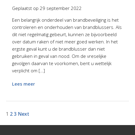
Geplaatst op
29 september 2022
Een belangrijk onderdeel van brandbeveiliging is het
controleren en onderhouden van brandblussers. Als
dit niet regelmatig gebeurt, kunnen ze bijvoorbeeld
over datum raken of niet meer goed werken. In het
ergste geval kunt u de brandblusser dan niet
gebruiken in geval van nood. Om de vreselijke
gevolgen daarvan te voorkomen, bent u wettelijk
verplicht om […]
Lees meer
1
2
3
Next