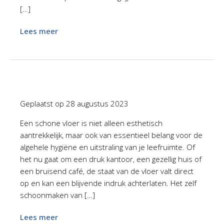
[…]
Lees meer
Geplaatst op
28 augustus 2023
Een schone vloer is niet alleen esthetisch
aantrekkelijk, maar ook van essentieel belang voor de
algehele hygiëne en uitstraling van je leefruimte. Of
het nu gaat om een druk kantoor, een gezellig huis of
een bruisend café, de staat van de vloer valt direct
op en kan een blijvende indruk achterlaten. Het zelf
schoonmaken van […]
Lees meer