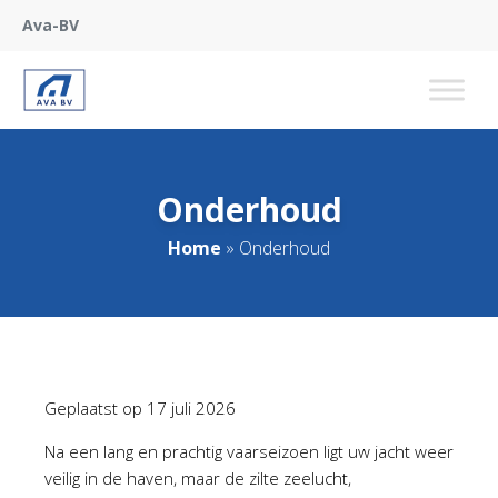
Ava-BV
Onderhoud
Home
»
Onderhoud
Geplaatst op
17 juli 2026
Na een lang en prachtig vaarseizoen ligt uw jacht weer
veilig in de haven, maar de zilte zeelucht,