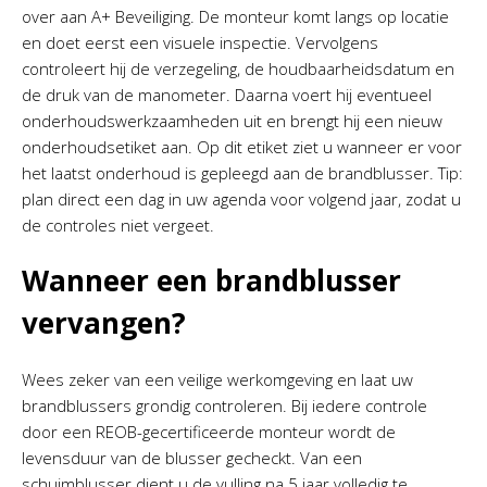
over aan A+ Beveiliging. De monteur komt langs op locatie
en doet eerst een visuele inspectie. Vervolgens
controleert hij de verzegeling, de houdbaarheidsdatum en
de druk van de manometer. Daarna voert hij eventueel
onderhoudswerkzaamheden uit en brengt hij een nieuw
onderhoudsetiket aan. Op dit etiket ziet u wanneer er voor
het laatst onderhoud is gepleegd aan de brandblusser. Tip:
plan direct een dag in uw agenda voor volgend jaar, zodat u
de controles niet vergeet.
Wanneer een brandblusser
vervangen?
Wees zeker van een veilige werkomgeving en laat uw
brandblussers grondig controleren. Bij iedere controle
door een REOB-gecertificeerde monteur wordt de
levensduur van de blusser gecheckt. Van een
schuimblusser dient u de vulling na 5 jaar volledig te