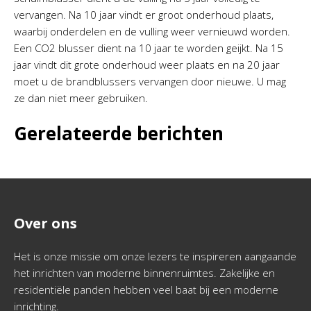
vervangen. Na 10 jaar vindt er groot onderhoud plaats,
waarbij onderdelen en de vulling weer vernieuwd worden.
Een CO2 blusser dient na 10 jaar te worden geijkt. Na 15
jaar vindt dit grote onderhoud weer plaats en na 20 jaar
moet u de brandblussers vervangen door nieuwe. U mag
ze dan niet meer gebruiken.
Gerelateerde berichten
Over ons
Het is onze missie om onze lezers te inspireren aangaande
het inrichten van moderne binnenruimtes. Zakelijke en
residentiële panden hebben veel baat bij een moderne
inrichting.