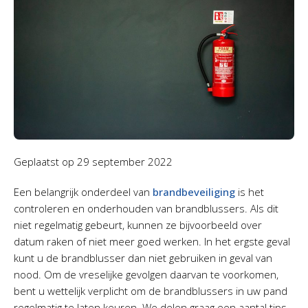
Geplaatst op
29 september 2022
Een belangrijk onderdeel van
brandbeveiliging
is het
controleren en onderhouden van brandblussers. Als dit
niet regelmatig gebeurt, kunnen ze bijvoorbeeld over
datum raken of niet meer goed werken. In het ergste geval
kunt u de brandblusser dan niet gebruiken in geval van
nood. Om de vreselijke gevolgen daarvan te voorkomen,
bent u wettelijk verplicht om de brandblussers in uw pand
regelmatig te laten keuren. We delen graag een aantal tips