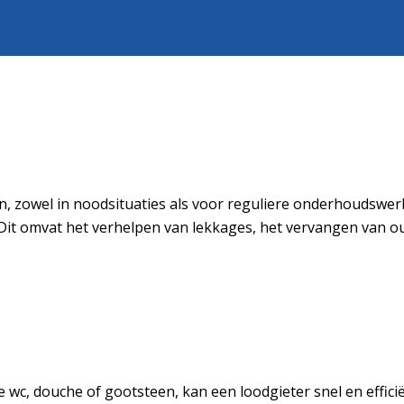
en, zowel in noodsituaties als voor reguliere onderhoudswe
. Dit omvat het verhelpen van lekkages, het vervangen van o
te wc, douche of gootsteen, kan een loodgieter snel en effic