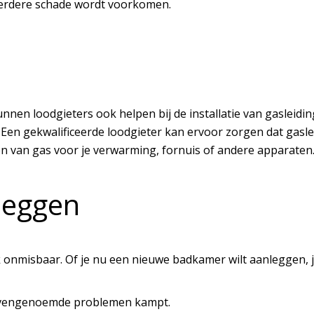
verdere schade wordt voorkomen.
 loodgieters ook helpen bij de installatie van gasleidingen
 Een gekwalificeerde loodgieter kan ervoor zorgen dat gasle
n van gas voor je verwarming, fornuis of andere apparaten
leggen
ak onmisbaar. Of je nu een nieuwe badkamer wilt aanleggen
 bovengenoemde problemen kampt.