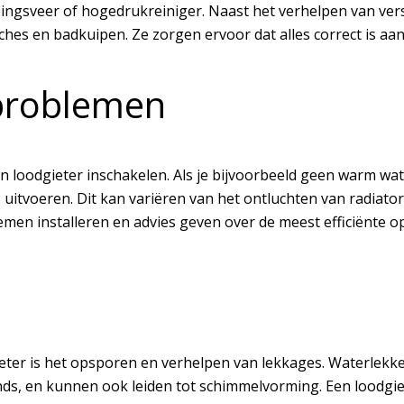
ingsveer of hogedrukreiniger. Naast het verhelpen van ver
ouches en badkuipen. Ze zorgen ervoor dat alles correct is a
problemen
 loodgieter inschakelen. Als je bijvoorbeeld geen warm wat
itvoeren. Dit kan variëren van het ontluchten van radiatore
en installeren en advies geven over de meest efficiënte o
ieter is het opsporen en verhelpen van lekkages. Waterlekk
ds, en kunnen ook leiden tot schimmelvorming. Een loodgiet