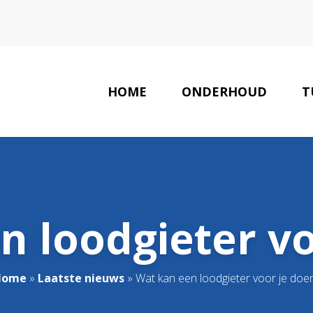
HOME
ONDERHOUD
T
n loodgieter vo
Home
»
Laatste nieuws
»
Wat kan een loodgieter voor je doe