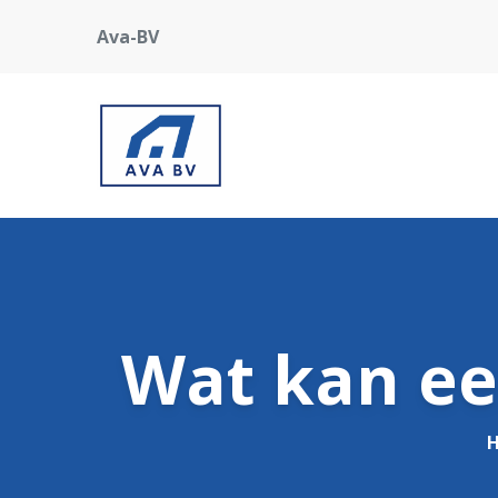
Ava-BV
Wat kan ee