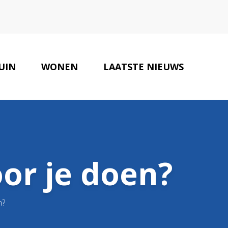
UIN
WONEN
LAATSTE NIEUWS
ONZE PARTNERS
CONTACT
or je doen?
n?