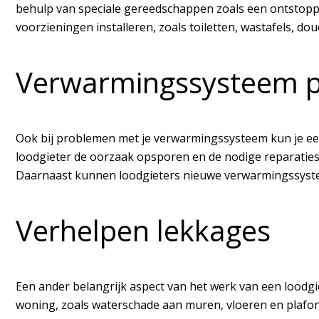
behulp van speciale gereedschappen zoals een ontstopp
voorzieningen installeren, zoals toiletten, wastafels, d
Verwarmingssysteem 
Ook bij problemen met je verwarmingssysteem kun je een
loodgieter de oorzaak opsporen en de nodige reparaties u
Daarnaast kunnen loodgieters nieuwe verwarmingssystem
Verhelpen lekkages
Een ander belangrijk aspect van het werk van een loodg
woning, zoals waterschade aan muren, vloeren en plafon