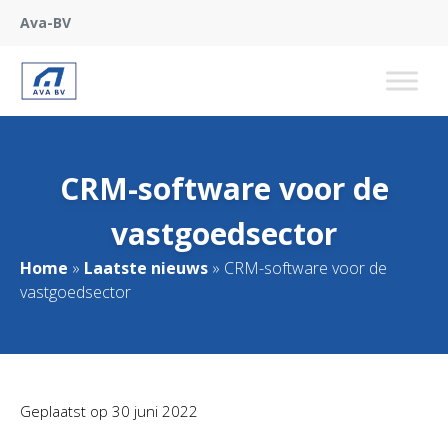
Ava-BV
CRM-software voor de
vastgoedsector
Home
»
Laatste nieuws
»
CRM-software voor de
vastgoedsector
Geplaatst op
30 juni 2022