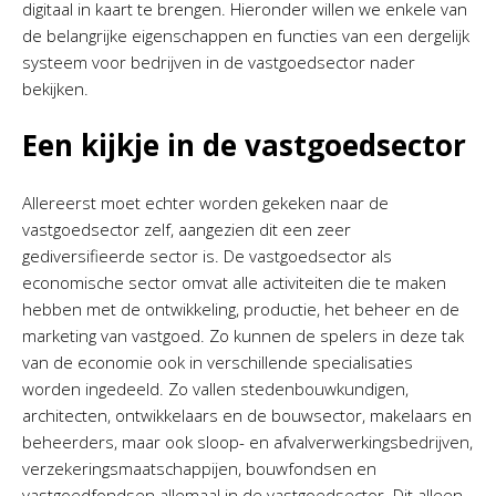
digitaal in kaart te brengen. Hieronder willen we enkele van
de belangrijke eigenschappen en functies van een dergelijk
systeem voor bedrijven in de vastgoedsector nader
bekijken.
Een kijkje in de vastgoedsector
Allereerst moet echter worden gekeken naar de
vastgoedsector zelf, aangezien dit een zeer
gediversifieerde sector is. De vastgoedsector als
economische sector omvat alle activiteiten die te maken
hebben met de ontwikkeling, productie, het beheer en de
marketing van vastgoed. Zo kunnen de spelers in deze tak
van de economie ook in verschillende specialisaties
worden ingedeeld. Zo vallen stedenbouwkundigen,
architecten, ontwikkelaars en de bouwsector, makelaars en
beheerders, maar ook sloop- en afvalverwerkingsbedrijven,
verzekeringsmaatschappijen, bouwfondsen en
vastgoedfondsen allemaal in de vastgoedsector. Dit alleen