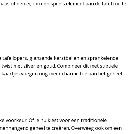
haas of een ei, om een speels element aan de tafel toe te
e tafellopers, glanzende kerstballen en sprankelende
 twist met zilver en goud. Combineer dit met subtiele
tafelkaartjes voegen nog meer charme toe aan het geheel.
ke voorkeur. Of je nu kiest voor een traditionele
 samenhangend geheel te creëren. Overweeg ook om een