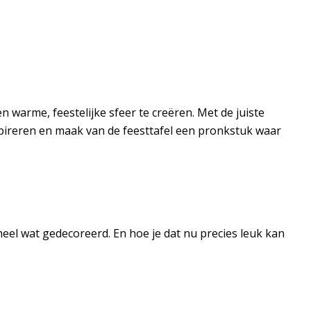
n warme, feestelijke sfeer te creëren. Met de juiste
nspireren en maak van de feesttafel een pronkstuk waar
heel wat gedecoreerd. En hoe je dat nu precies leuk kan