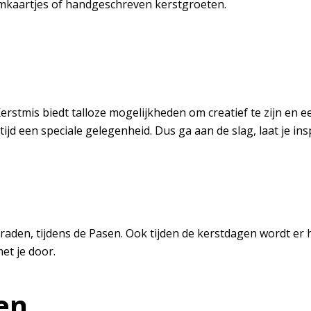
aamkaartjes of handgeschreven kerstgroeten.
erstmis biedt talloze mogelijkheden om creatief te zijn en ee
tijd een speciale gelegenheid. Dus ga aan de slag, laat je i
 raden, tijdens de Pasen. Ook tijden de kerstdagen wordt er 
met je door.
en