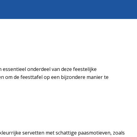
 essentieel onderdeel van deze feestelijke
en om de feesttafel op een bijzondere manier te
 kleurrijke servetten met schattige paasmotieven, zoals