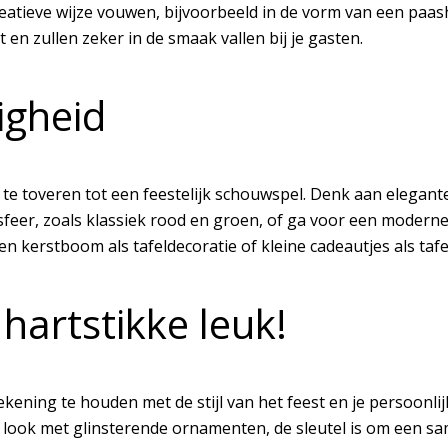
reatieve wijze vouwen, bijvoorbeeld in de vorm van een paas
en zullen zeker in de smaak vallen bij je gasten.
igheid
te toveren tot een feestelijk schouwspel. Denk aan elegant
tsfeer, zoals klassiek rood en groen, of ga voor een moderne
 Een kerstboom als tafeldecoratie of kleine cadeautjes als 
 hartstikke leuk!
ekening te houden met de stijl van het feest en je persoonlij
se look met glinsterende ornamenten, de sleutel is om een