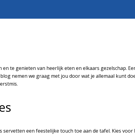
en te genieten van heerlijk eten en elkaars gezelschap. Een
e blog nemen we graag met jou door wat je allemaal kunt do
erstmis.
es
 servetten een feestelijke touch toe aan de tafel. Kies voor