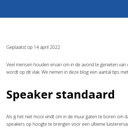
Geplaatst op
14 april 2022
Veel mensen houden ervan om in de avond te genieten van ent
wordt op dit vlak. We nemen in deze blog een aantal tips met 
Speaker standaard
Als jij het niet mooi vindt om in de muur gaten te boren o
speakers op hoogte te brengen voor een ultieme luistererva