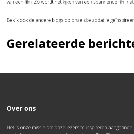
van een film. Zo wordt het kijken van een spannende film natu
Bekijk ook de andere blogs op onze site zodat je geïnspireer
Gerelateerde bericht
Over ons
Het is onze missie om onze lezers te inspireren aangaande