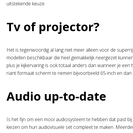
uitstekende keuze.
Tv of projector?
Het is tegenwoordig al lang niet meer alleen voor de superri
modellen beschikbaar die heel gemakkelijk neergezet kunnen
plus je kijkervaring is ook totaal anders dan wanneer je een 
riant formaat scherm te nemen bijvoorbeeld 65-inch en dan h
Audio up-to-date
Is het fijn om een mooi audiosysteem te hebben dat past bi
kiezen om hun audiovisuele set compleet te maken. Meerdere