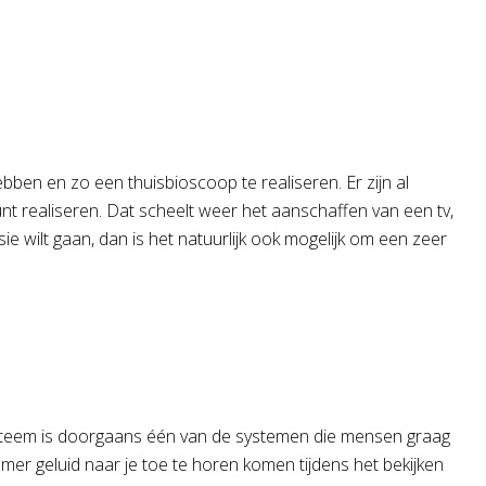
bben en zo een thuisbioscoop te realiseren. Er zijn al
 realiseren. Dat scheelt weer het aanschaffen van een tv,
ie wilt gaan, dan is het natuurlijk ook mogelijk om een zeer
systeem is doorgaans één van de systemen die mensen graag
er geluid naar je toe te horen komen tijdens het bekijken