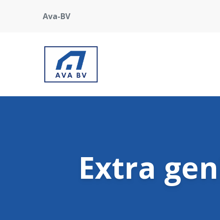
Ava-BV
Extra gen