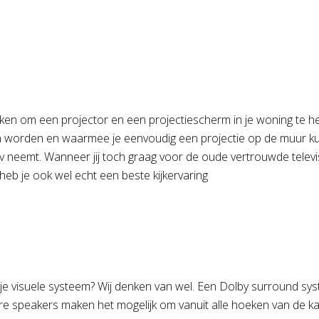
jken om een projector en een projectiescherm in je woning te he
 worden en waarmee je eenvoudig een projectie op de muur kunt
tv neemt. Wanneer jij toch graag voor de oude vertrouwde televis
eb je ook wel echt een beste kijkervaring
j je visuele systeem? Wij denken van wel. Een Dolby surround 
 speakers maken het mogelijk om vanuit alle hoeken van de kam