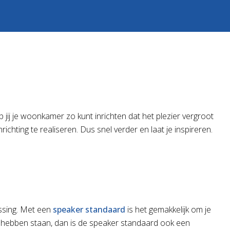
jij je woonkamer zo kunt inrichten dat het plezier vergroot
chting te realiseren. Dus snel verder en laat je inspireren.
ossing. Met een
speaker standaard
is het gemakkelijk om je
te hebben staan, dan is de speaker standaard ook een