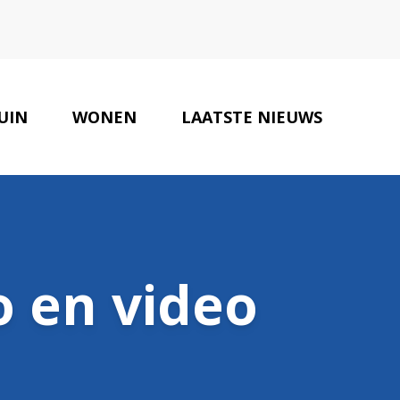
UIN
WONEN
LAATSTE NIEUWS
ONZE PARTNERS
CONTACT
o en video