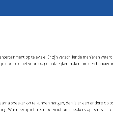
ertainment op televisie. Er zijn verschillende manieren waarop 
je door die het voor jou gemakkelijker maken om een handige inri
m daarna speaker op te kunnen hangen, dan is er een andere opl
ring. Wanneer jij het niet mooi vindt om speakers op een kast 