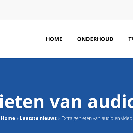
HOME
ONDERHOUD
T
ieten van audi
Home
»
Laatste nieuws
»
Extra genieten van audio en video