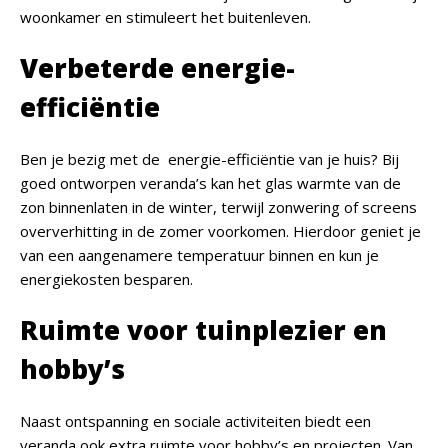
woonkamer en stimuleert het buitenleven.
Verbeterde energie-
efficiëntie
Ben je bezig met de energie-efficiëntie van je huis? Bij
goed ontworpen veranda’s kan het glas warmte van de
zon binnenlaten in de winter, terwijl zonwering of screens
oververhitting in de zomer voorkomen. Hierdoor geniet je
van een aangenamere temperatuur binnen en kun je
energiekosten besparen.
Ruimte voor tuinplezier en
hobby’s
Naast ontspanning en sociale activiteiten biedt een
veranda ook extra ruimte voor hobby’s en projecten. Van