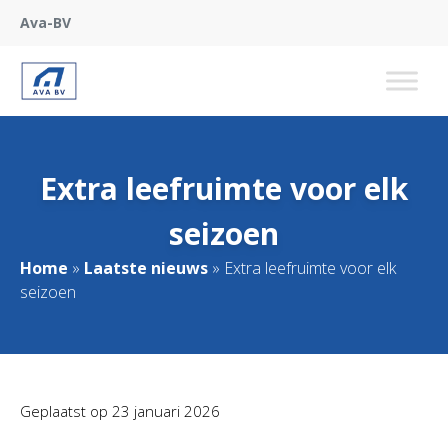
Ava-BV
Extra leefruimte voor elk
seizoen
Home
»
Laatste nieuws
»
Extra leefruimte voor elk
seizoen
Geplaatst op
23 januari 2026