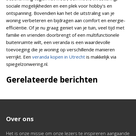
sociale mogelijkheden en een plek voor hobby’s en
ontspanning. Bovendien kan het de uitstraling van je
woning verbeteren en bijdragen aan comfort en energie-
efficiëntie. Of je nu graag geniet van je tuin, veel tijd met
familie en vrienden doorbrengt of een multifunctionele
buitenruimte wilt, een veranda is een waardevolle
toevoeging die je woning op verschillende manieren
verrijkt. Een
veranda kopen in Utrecht
is makkelijk via
spiegelzonwering.nl.
Gerelateerde berichten
Over ons
Het is onze missie om onze lezers te inspireren aangaande