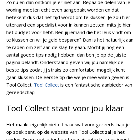
Zo nu en dan ontkom je er niet aan. Bepaalde delen van je
woning moeten echt even aangepakt worden en dat
betekent dus dat het tijd wordt om te klussen. Je zou hier
uiteraard een specialist voor in kunnen zetten, mits je hier
het budget voor hebt. Ben jij iemand die het leuk vindt om
te klussen en wil je geld besparen? Dan is het natuurlijk aan
te raden om zelf aan de slag te gaan. Mocht jij nog een
aantal goede tips nodig hebben, dan ben je op de juiste
pagina belandt. Onderstaand geven wij jou namelijk de
beste tips zodat jij straks zo comfortabel mogelijk kunt
gaan klussen. De eerste tip die we je mee willen geven is
Tool Collect.
Tool Collect
is een fantastische aanbieder van
gereedschap.
Tool Collect staat voor jou klaar
Het maakt eigenlijk niet uit naar wat voor gereedschap je
op zoek bent, op de website van Tool Collect zal je het
vinden. Deze aanbieder heeft een gigantisch assortiment