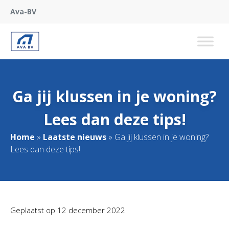
Ava-BV
Ga jij klussen in je woning?
Lees dan deze tips!
Home
»
Laatste nieuws
»
Ga jij klussen in je woning?
Lees dan deze tips!
Geplaatst op
12 december 2022