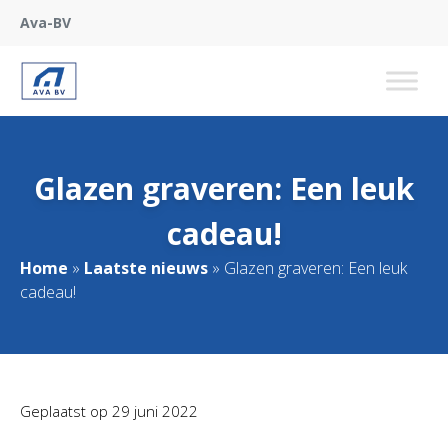
Ava-BV
Glazen graveren: Een leuk
cadeau!
Home
»
Laatste nieuws
»
Glazen graveren: Een leuk
cadeau!
Geplaatst op
29 juni 2022