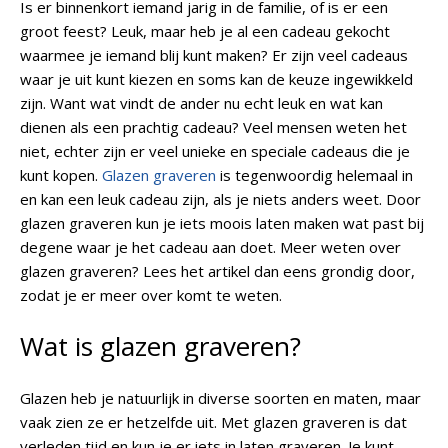
Is er binnenkort iemand jarig in de familie, of is er een
groot feest? Leuk, maar heb je al een cadeau gekocht
waarmee je iemand blij kunt maken? Er zijn veel cadeaus
waar je uit kunt kiezen en soms kan de keuze ingewikkeld
zijn. Want wat vindt de ander nu echt leuk en wat kan
dienen als een prachtig cadeau? Veel mensen weten het
niet, echter zijn er veel unieke en speciale cadeaus die je
kunt kopen.
Glazen graveren
is tegenwoordig helemaal in
en kan een leuk cadeau zijn, als je niets anders weet. Door
glazen graveren kun je iets moois laten maken wat past bij
degene waar je het cadeau aan doet. Meer weten over
glazen graveren? Lees het artikel dan eens grondig door,
zodat je er meer over komt te weten.
Wat is glazen graveren?
Glazen heb je natuurlijk in diverse soorten en maten, maar
vaak zien ze er hetzelfde uit. Met glazen graveren is dat
verleden tijd en kun je er iets in laten graveren. Je kunt