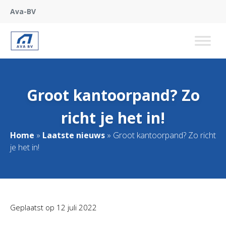
Ava-BV
Groot kantoorpand? Zo
richt je het in!
Home
»
Laatste nieuws
»
Groot kantoorpand? Zo richt
je het in!
Geplaatst op
12 juli 2022