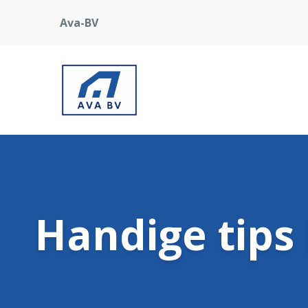
Ava-BV
Handige tips