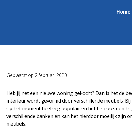
Home
Geplaatst op
2 februari 2023
Heb jij net een nieuwe woning gekocht? Dan is het de bedo
interieur wordt gevormd door verschillende meubels. Bij 
op het moment heel erg populair en hebben ook een hoge k
verschillende banken en kan het hierdoor moeilijk zijn
meubels.