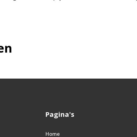
en
Pagina's
Home