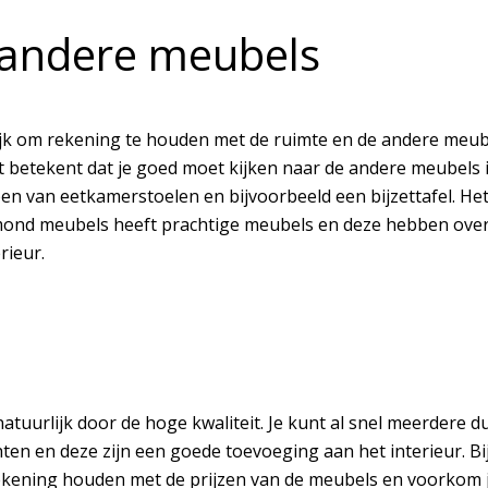
 andere meubels
ijk om rekening te houden met de ruimte en de andere meubel
 betekent dat je goed moet kijken naar de andere meubels in
en van eetkamerstoelen en bijvoorbeeld een bijzettafel. Het
chmond meubels heeft prachtige meubels en deze hebben over
rieur.
uurlijk door de hoge kwaliteit. Je kunt al snel meerdere dui
hten en deze zijn een goede toevoeging aan het interieur. 
 rekening houden met de prijzen van de meubels en voorkom 