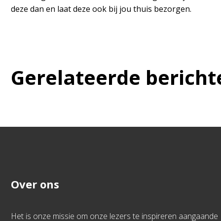
deze dan en laat deze ook bij jou thuis bezorgen.
Gerelateerde bericht
Over ons
Het is onze missie om onze lezers te inspireren aangaande