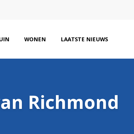
UIN
WONEN
LAATSTE NIEUWS
ONZE PARTNERS
CONTACT
 van Richmond