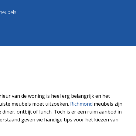
 meubels
rieur van de woning is heel erg belangrijk en het
 juiste meubels moet uitzoeken.
Richmond
meubels zijn
diner, ontbijt of lunch. Toch is er een ruim aanbod in
derstaand geven we handige tips voor het kiezen van