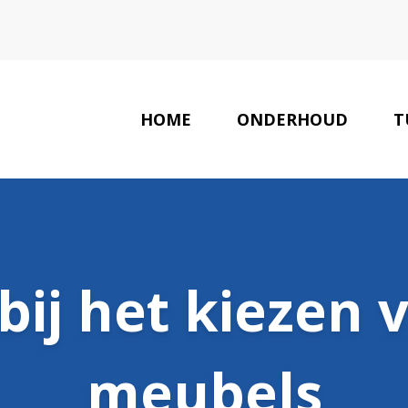
HOME
ONDERHOUD
T
 bij het kiezen
meubels