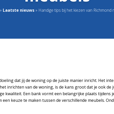
»
Laatste nieuws
»
Handige tips bij het kiezen van Richmond
eling dat jij de woning op de juiste manier inricht. Het inte
het inrichten van de woning, is de kans groot dat je ook de
waliteit. Een bank vormt een belangrijke plaats tijdens je 
 om een keuze te maken tussen de verschillende meubels. On