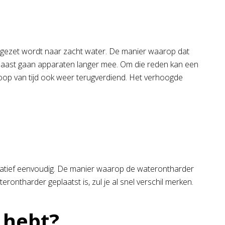
omgezet wordt naar zacht water. De manier waarop dat
aarnaast gaan apparaten langer mee. Om die reden kan een
loop van tijd ook weer terugverdiend. Het verhoogde
elatief eenvoudig. De manier waarop de waterontharder
ontharder geplaatst is, zul je al snel verschil merken.
 hebt?