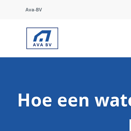
Ava-BV
Hoe een wat