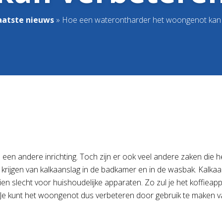
aatste nieuws
»
Hoe een waterontharder het woongenot kan
n een andere inrichting. Toch zijn er ook veel andere zaken die
last krijgen van kalkaanslag in de badkamer en in de wasbak. Kal
n slecht voor huishoudelijke apparaten. Zo zul je het koffieap
 Je kunt het woongenot dus verbeteren door gebruik te maken 