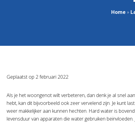
Home
»
L
Geplaatst op
2 februari 2022
Als je het woongenot wilt verbeteren, dan denk je al snel aa
hebt, kan dit bijvoorbeeld ook zeer vervelend zijn. Je kunt 
weer makkelijker aan kunnen hechten. Hard water is bovendie
levensduur van apparaten die water gebruiken beïnvloeden.