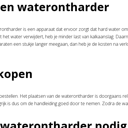
een waterontharder
aterontharder is een apparaat dat ervoor zorgt dat hard water 
it het water verwijdert, heb je minder last van kalkaanslag. D
paraten een stukje langer meegaan, dan heb je de kosten na ver
 kopen
 bestellen. Het plaatsen van de waterontharder is doorgaans r
rijk is dus om de handleiding goed door te nemen. Zodra de water
n waterontharder nodig