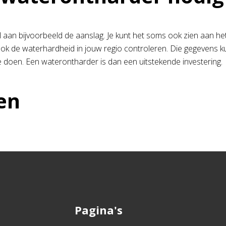
l aan bijvoorbeeld de aanslag. Je kunt het soms ook zien aan het
 ook de waterhardheid in jouw regio controleren. Die gegevens ku
te doen. Een waterontharder is dan een uitstekende investering.
en
Pagina's