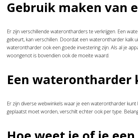
Gebruik maken van 
Er zijn verschillende waterontharders te verkrijgen. Een w
gebeurt, kan verschillen. Doordat een waterontharder kalk u
waterontharder ook een goede investering zijn. Als al je ap
woongenot is bovendien ook de moeite waard.
Een waterontharder
Er zijn diverse webwinkels waar je een waterontharder kunt
geplaatst moet worden, verschilt echter ook per type. Belang
Hoe weet je of je ee