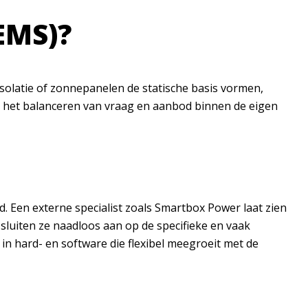
EMS)?
isolatie of zonnepanelen de statische basis vormen,
m het balanceren van vraag en aanbod binnen de eigen
d. Een externe specialist zoals Smartbox Power laat zien
sluiten ze naadloos aan op de specifieke en vaak
in hard- en software die flexibel meegroeit met de