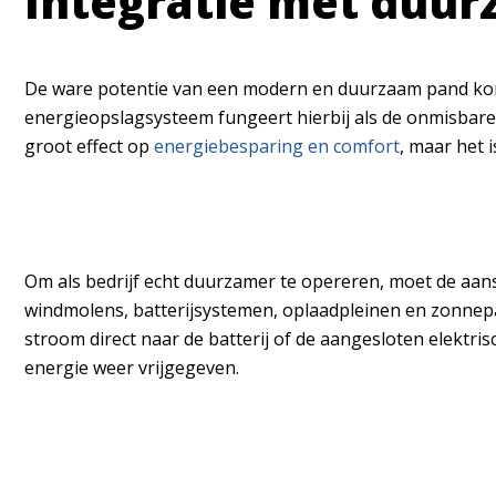
Integratie met duurz
De ware potentie van een modern en duurzaam pand komt
energieopslagsysteem
fungeert hierbij als de onmisbar
groot effect op
energiebesparing en comfort
, maar het 
Om als bedrijf echt duurzamer te opereren, moet de aans
windmolens, batterijsystemen, oplaadpleinen en zonnepan
stroom direct naar de batterij of de aangesloten elektri
energie weer vrijgegeven.