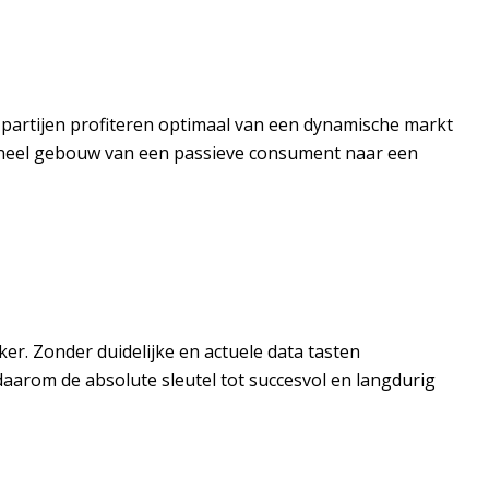
e partijen profiteren optimaal van een dynamische markt
tioneel gebouw van een passieve consument naar een
ker. Zonder duidelijke en actuele data tasten
aarom de absolute sleutel tot succesvol en langdurig