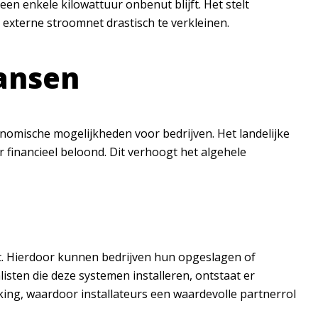
n enkele kilowattuur onbenut blijft. Het stelt
externe stroomnet drastisch te verkleinen.
ansen
nomische mogelijkheden voor bedrijven. Het landelijke
 financieel beloond. Dit verhoogt het algehele
. Hierdoor kunnen bedrijven hun opgeslagen of
sten die deze systemen installeren, ontstaat er
ing, waardoor installateurs een waardevolle partnerrol