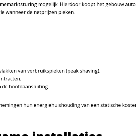
ltimemarktsturing mogelijk. Hierdoor koopt het gebouw auto
gie wanneer de netprijzen pieken.
fvlakken van verbruikspieken (peak shaving).
ntracten.
 de hoofdaansluiting.
rnemingen hun energiehuishouding van een statische koste