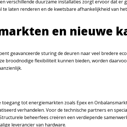
erschillende duurzame installaties zorgt ervoor dat er gee
e laten renderen en de kwetsbare afhankelijkheid van het 
emarkten en nieuwe k
opent geavanceerde sturing de deuren naar veel bredere eco
ze broodnodige flexibiliteit kunnen bieden, worden daarvoor
anzienlijk.
 toegang tot energiemarkten zoals Epex en Onbalansmarkt
seerd verhandelen. Voor de technische partners en speciali
 Structurele beheerfees creëren een verdiepende samenwerk
alige leverancier van hardware.