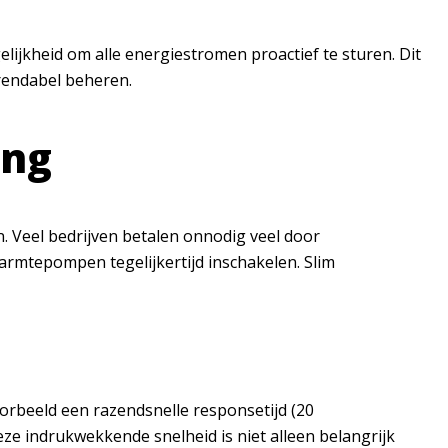
jkheid om alle energiestromen proactief te sturen. Dit
 rendabel beheren.
ing
n. Veel bedrijven betalen onnodig veel door
armtepompen tegelijkertijd inschakelen. Slim
oorbeeld een razendsnelle responsetijd (20
eze indrukwekkende snelheid is niet alleen belangrijk