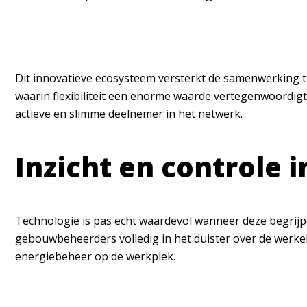
Dit innovatieve ecosysteem versterkt de samenwerking tu
waarin flexibiliteit een enorme waarde vertegenwoordig
actieve en slimme deelnemer in het netwerk.
Inzicht en controle i
Technologie is pas echt waardevol wanneer deze begrijpeli
gebouwbeheerders volledig in het duister over de werkel
energiebeheer op de werkplek.