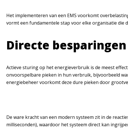
Het implementeren van een EMS voorkomt overbelasting 
vormt een fundamentele stap voor elke organisatie die d
Directe besparingen
Actieve sturing op het energieverbruik is de meest effec
onvoorspelbare pieken in hun verbruik, bijvoorbeeld wan
energiebeheer voorkomt deze dure pieken door grootverbr
De ware kracht van een modern systeem zit in de reactie
milliseconden), waardoor het systeem direct kan ingrijpe