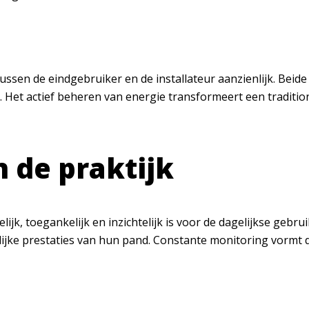
ssen de eindgebruiker en de installateur aanzienlijk. Beid
t. Het actief beheren van energie transformeert een tradi
n de praktijk
jk, toegankelijk en inzichtelijk is voor de dagelijkse gebrui
ijke prestaties van hun pand. Constante monitoring vormt d