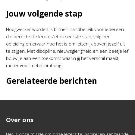
Jouw volgende stap
Hoogwerker worden is binnen handbereik voor iedereen
die bereid is te leren. Zet die eerste stap, volg een
opleiding en ervaar hoe het is om letterlijk boven jezelf uit
te stijgen. Met discipline, nieuwsgierigheid en een beetje lef
bouw je aan een toekomst waarin jij het verschil maakt,
meter voor meter omhoog.
Gerelateerde berichten
Over ons
Het is onze missie om onze lezers te inspireren aangaande