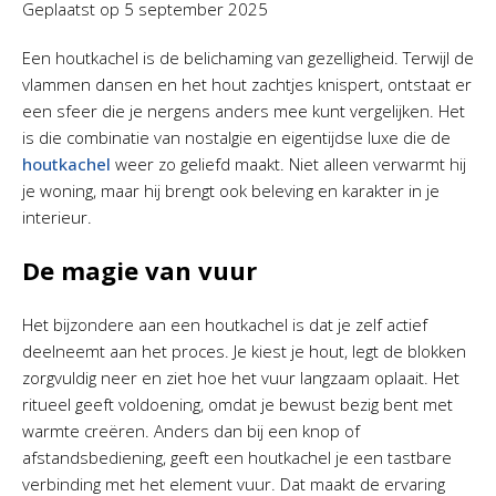
Geplaatst op
5 september 2025
Een houtkachel is de belichaming van gezelligheid. Terwijl de
vlammen dansen en het hout zachtjes knispert, ontstaat er
een sfeer die je nergens anders mee kunt vergelijken. Het
is die combinatie van nostalgie en eigentijdse luxe die de
houtkachel
weer zo geliefd maakt. Niet alleen verwarmt hij
je woning, maar hij brengt ook beleving en karakter in je
interieur.
De magie van vuur
Het bijzondere aan een houtkachel is dat je zelf actief
deelneemt aan het proces. Je kiest je hout, legt de blokken
zorgvuldig neer en ziet hoe het vuur langzaam oplaait. Het
ritueel geeft voldoening, omdat je bewust bezig bent met
warmte creëren. Anders dan bij een knop of
afstandsbediening, geeft een houtkachel je een tastbare
verbinding met het element vuur. Dat maakt de ervaring