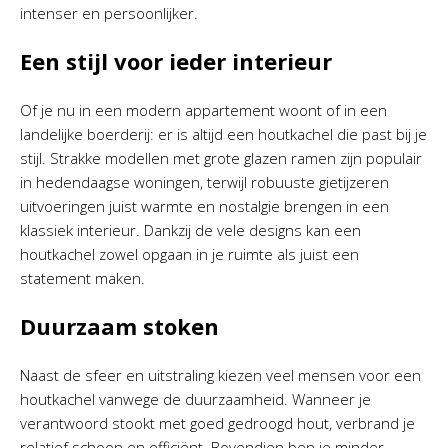
intenser en persoonlijker.
Een stijl voor ieder interieur
Of je nu in een modern appartement woont of in een
landelijke boerderij: er is altijd een houtkachel die past bij je
stijl. Strakke modellen met grote glazen ramen zijn populair
in hedendaagse woningen, terwijl robuuste gietijzeren
uitvoeringen juist warmte en nostalgie brengen in een
klassiek interieur. Dankzij de vele designs kan een
houtkachel zowel opgaan in je ruimte als juist een
statement maken.
Duurzaam stoken
Naast de sfeer en uitstraling kiezen veel mensen voor een
houtkachel vanwege de duurzaamheid. Wanneer je
verantwoord stookt met goed gedroogd hout, verbrand je
relatief schoon en efficiënt. Bovendien ben je minder