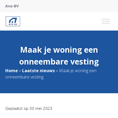
Ava-BV
Maak je woning een
onneembare vesting
Home
»
Laatste nieuws
»
Maak je woning een
onneembare vesting
Geplaatst op
30 mei 2023