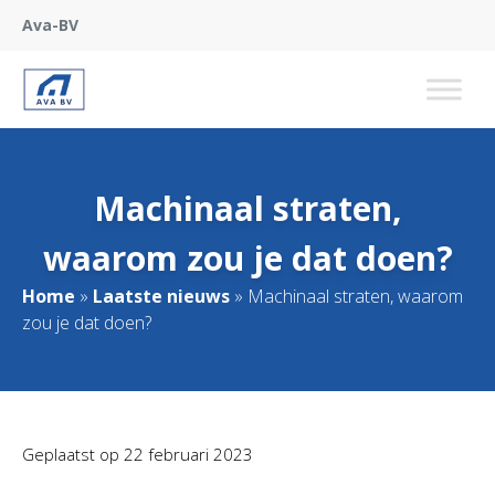
Ava-BV
Machinaal straten,
waarom zou je dat doen?
Home
»
Laatste nieuws
»
Machinaal straten, waarom
zou je dat doen?
Geplaatst op
22 februari 2023