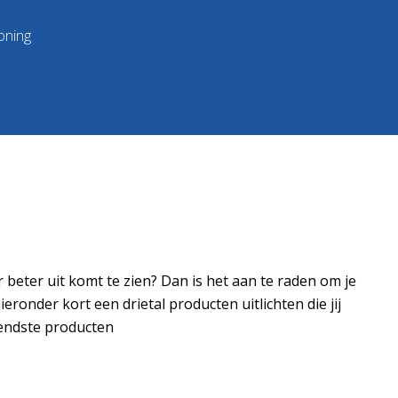
oning
r beter uit komt te zien? Dan is het aan te raden om je
onder kort een drietal producten uitlichten die jij
dendste producten