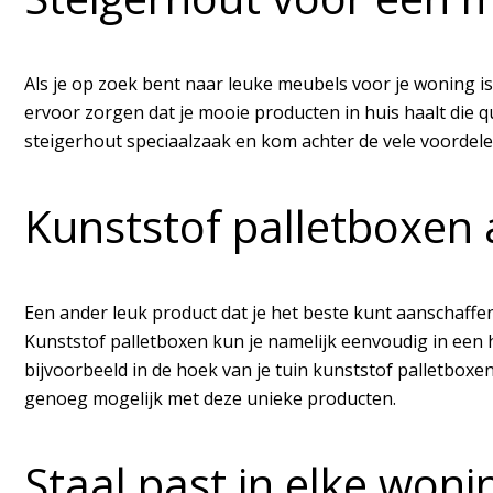
Als je op zoek bent naar leuke meubels voor je woning is
ervoor zorgen dat je mooie producten in huis haalt die qu
steigerhout speciaalzaak en kom achter de vele voordelen
Kunststof palletboxen 
Een ander leuk product dat je het beste kunt aanschaffe
Kunststof palletboxen kun je namelijk eenvoudig in een h
bijvoorbeeld in de hoek van je tuin kunststof palletboxe
genoeg mogelijk met deze unieke producten.
Staal past in elke woni