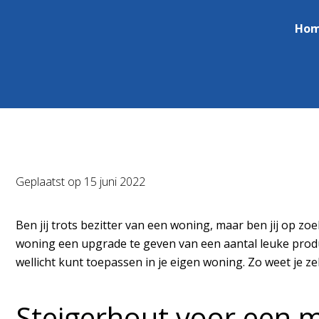
Ho
Geplaatst op
15 juni 2022
Ben jij trots bezitter van een woning, maar ben jij op zo
woning een upgrade te geven van een aantal leuke product
wellicht kunt toepassen in je eigen woning. Zo weet je 
Steigerhout voor een 