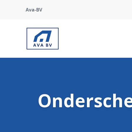
Ava-BV
Ondersche