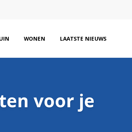
UIN
WONEN
LAATSTE NIEUWS
ONZE PARTNERS
CONTACT
en voor je