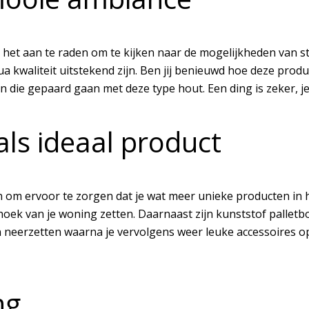
 het aan te raden om te kijken naar de mogelijkheden van st
a kwaliteit uitstekend zijn. Ben jij benieuwd hoe deze produ
 die gepaard gaan met deze type hout. Een ding is zeker, je
als ideaal product
n om ervoor te zorgen dat je wat meer unieke producten in h
oek van je woning zetten. Daarnaast zijn kunststof palletbox
n neerzetten waarna je vervolgens weer leuke accessoires op
ng