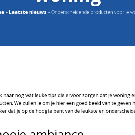
me
»
Laatste nieuws
»
Onderscheidende producten voor je w
ek naar nog wat leuke tips die ervoor zorgen dat je woning e
en. We zullen je om je hier een goed beeld van te geven hier
zeker dat je op de hoogte bent van de leukste en onderschei
mooie ambiance