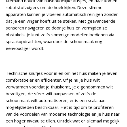
Niemand houdt van huishoudelijke klusjes, en daar komen
robotstofzuigers om de hoek kijken. Deze slimme
apparaten kunnen je vloeren automatisch reinigen zonder
dat je een vinger hoeft uit te steken. Met geavanceerde
sensoren navigeren ze door je huis en vermijden ze
obstakels. Je kunt zelfs sommige modellen bedienen via
spraakopdrachten, waardoor de schoonmaak nog
eenvoudiger wordt.
Technische snufjes voor in en om het huis maken je leven
comfortabeler en efficiënter. Of je nu je huis wilt
verwarmen voordat je thuiskomt, je eigendommen wilt
beveiligen, de sfeer wilt aanpassen of zelfs de
schoonmaak wilt automatiseren, er is een scala aan
mogelijkheden beschikbaar. Het is tijd om te profiteren
van de voordelen van moderne technologie en je huis naar
een hoger niveau te tillen. Ontdek wat er allemaal mogelijk