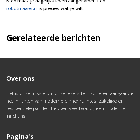
is en maak je dagelijks leven aangenamer. Een
robotmaaier.nl
is precies wat je wilt.
Gerelateerde berichten
Over ons
Het is onze missie om onze lezers te inspireren aangaande
het inrichten van moderne binnenruimtes. Zakelijke en
residentiële panden hebben veel baat bij een moderne
inrichting.
Pagina's