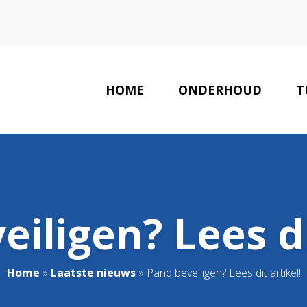
HOME
ONDERHOUD
T
iligen? Lees di
Home
»
Laatste nieuws
»
Pand beveiligen? Lees dit artikel!