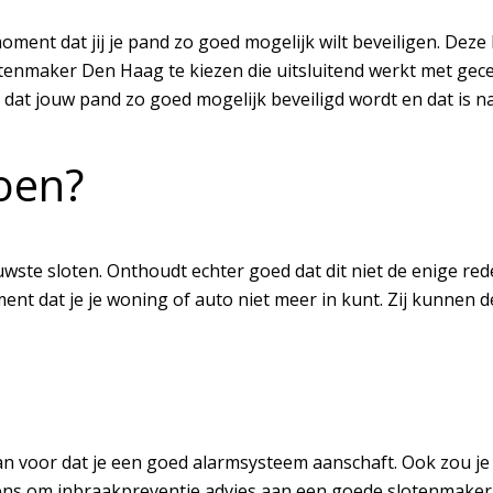
ent dat jij je pand zo goed mogelijk wilt beveiligen. Deze k
otenmaker Den Haag te kiezen die uitsluitend werkt met gece
 dat jouw pand zo goed mogelijk beveiligd wordt en dat is na
oen?
wste sloten. Onthoudt echter goed dat dit niet de enige re
ent dat je je woning of auto niet meer in kunt. Zij kunnen
 dan voor dat je een goed alarmsysteem aanschaft. Ook zou j
ens om inbraakpreventie advies aan een goede slotenmake