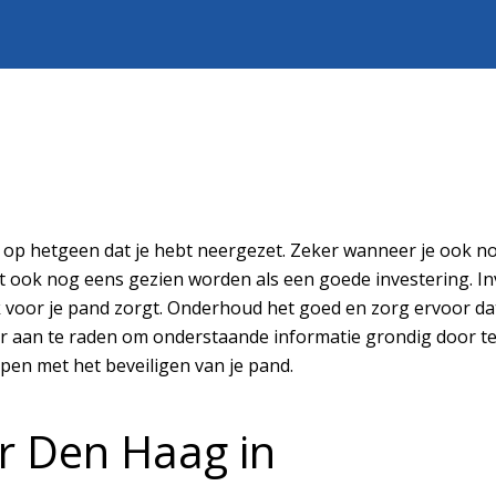
ots op hetgeen dat je hebt neergezet. Zeker wanneer je ook n
t ook nog eens gezien worden als een goede investering. Inv
jk voor je pand zorgt. Onderhoud het goed en zorg ervoor dat
eker aan te raden om onderstaande informatie grondig door
pen met het beveiligen van je pand.
r Den Haag in