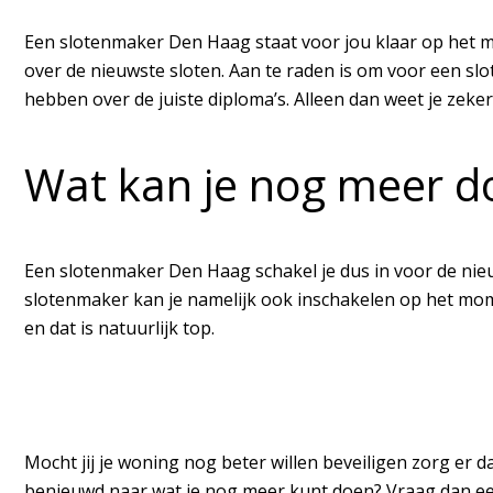
Een slotenmaker Den Haag staat voor jou klaar op het mom
over de nieuwste sloten. Aan te raden is om voor een sl
hebben over de juiste diploma’s. Alleen dan weet je zeker
Wat kan je nog meer d
Een slotenmaker Den Haag schakel je dus in voor de nieu
slotenmaker kan je namelijk ook inschakelen op het mom
en dat is natuurlijk top.
Mocht jij je woning nog beter willen beveiligen zorg er
benieuwd naar wat je nog meer kunt doen? Vraag dan e