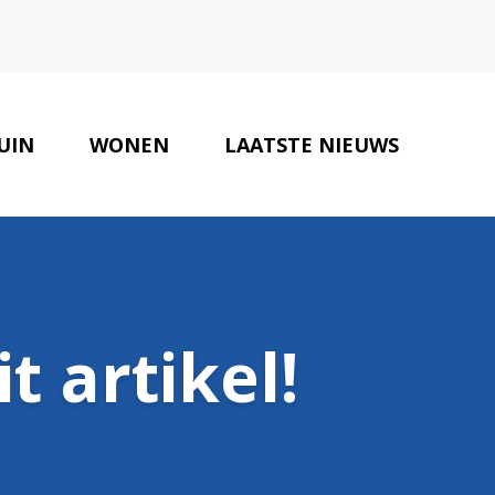
UIN
WONEN
LAATSTE NIEUWS
ONZE PARTNERS
CONTACT
t artikel!