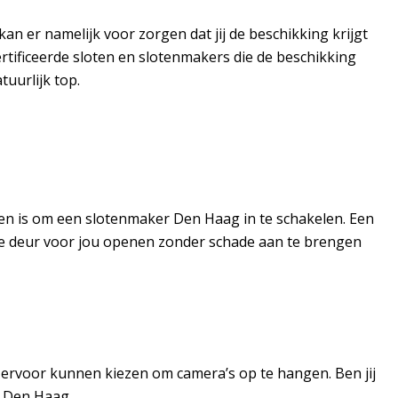
an er namelijk voor zorgen dat jij de beschikking krijgt
rtificeerde sloten en slotenmakers die de beschikking
tuurlijk top.
den is om een slotenmaker Den Haag in te schakelen. Een
 de deur voor jou openen zonder schade aan te brengen
e ervoor kunnen kiezen om camera’s op te hangen. Ben jij
r Den Haag.