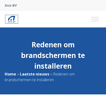
Ava-BV
Redenen om
brandschermen te
installeren
Home
»
Laatste nieuws
»
Redenen om
brandschermen te installeren