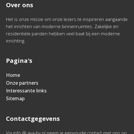
Over ons
Het is onze missie om onze lezers te inspireren aangaande
het inrichten van moderne binnenruimtes. Zakelijke en
residentiële panden hebben veel baat bij een moderne
inrichting.
Pagina's
Home
Onze partners
Interessante links
Sitemap
Contactgegevens
Via info @ ava-bv.nl neem je eenvoudig contact met ons op.