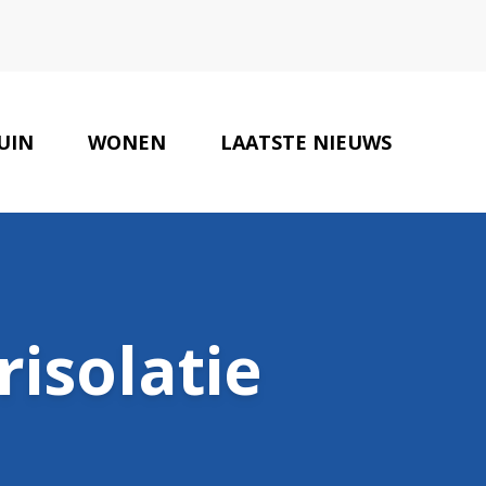
UIN
WONEN
LAATSTE NIEUWS
ONZE PARTNERS
CONTACT
isolatie