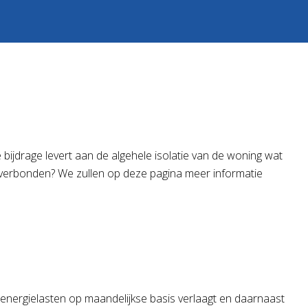
e bijdrage levert aan de algehele isolatie van de woning wat
an verbonden? We zullen op deze pagina meer informatie
energielasten op maandelijkse basis verlaagt en daarnaast