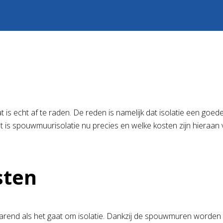
 is echt af te raden. De reden is namelijk dat isolatie een goed
 wat is spouwmuurisolatie nu precies en welke kosten zijn hiera
sten
arend als het gaat om isolatie. Dankzij de spouwmuren worden 