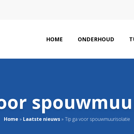
HOME
ONDERHOUD
T
voor spouwmuur
Home
»
Laatste nieuws
»
Tip ga voor spouwmuurisolatie