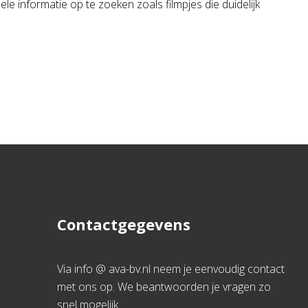
ele informatie op te zoeken zoals filmpjes die duidelijk
Contactgegevens
Via info @ ava-bv.nl neem je eenvoudig contact
met ons op. We beantwoorden je vragen zo
snel mogelijk.