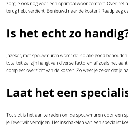
zorg je ook nog voor een optimaal wooncomfort. Over het a
terug hebt verdient. Benieuwd naar de kosten? Raadpleeg 
Is het echt zo handig
Jazeker, met spouwmuren wordt de isolatie goed behouden. Als
totaliteit zal zijn hangt van diverse factoren af zoals het aa
compleet overzicht van de kosten. Zo weet je zeker dat je na 
Laat het een speciali
Tot slot is het aan te raden om de spouwmuren door een speci
je liever wilt vermijden. Het inschakelen van een specialist 