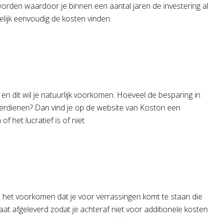
rden waardoor je binnen een aantal jaren de investering al
elijk eenvoudig de kosten vinden.
en dit wil je natuurlijk voorkomen. Hoeveel de besparing in
al verdienen? Dan vind je op de website van Koston een
 het lucratief is of niet.
an het voorkomen dat je voor verrassingen komt te staan die
taat afgeleverd zodat je achteraf niet voor additionele kosten