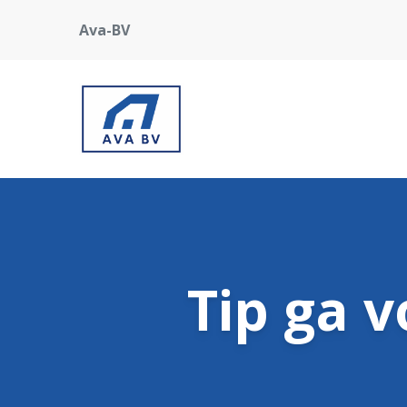
Ava-BV
Tip ga 