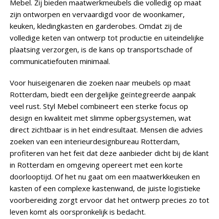
Mebel. Zij bieden maatwerkmeubels die volledig op maat
zijn ontworpen en vervaardigd voor de woonkamer,
keuken, kledingkasten en garderobes. Omdat zij de
volledige keten van ontwerp tot productie en uiteindelijke
plaatsing verzorgen, is de kans op transportschade of
communicatiefouten minimaal.
Voor huiseigenaren die zoeken naar meubels op maat
Rotterdam, biedt een dergelijke geïntegreerde aanpak
veel rust. Styl Mebel combineert een sterke focus op
design en kwaliteit met slimme opbergsystemen, wat
direct zichtbaar is in het eindresultaat. Mensen die advies
zoeken van een interieurdesignbureau Rotterdam,
profiteren van het feit dat deze aanbieder dicht bij de klant
in Rotterdam en omgeving opereert met een korte
doorlooptijd. Of het nu gaat om een maatwerkkeuken en
kasten of een complexe kastenwand, de juiste logistieke
voorbereiding zorgt ervoor dat het ontwerp precies zo tot
leven komt als oorspronkelijk is bedacht.