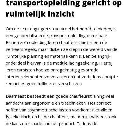
transportopleiding gericht op
ruimtelijk inzicht
Om deze uitdagingen structureel het hoofd te bieden, is
een gespecialiseerde transportopleiding onmisbaar.
Binnen zo’n opleiding leren chauffeurs niet alleen de
verkeersregels, maar duiken ze diep in de wereld van de
ruimtelijke planning en materiaalkennis. Een belangrijk
onderdeel hiervan is de module ladingzekering. Hierbij
leren cursisten hoe ze onregelmatig gevormde
interieurelementen zo verankeren dat ze tijdens abrupte
remacties geen millimeter verschuiven.
Daarnaast besteedt een goede chauffeurstraining veel
aandacht aan ergonomie en tiltechnieken. Het correct
heffen van asymmetrische lasten voorkomt niet alleen
fysieke klachten bij de chauffeur, maar minimaliseert ook
de kans op schade aan het product. Tijdens de