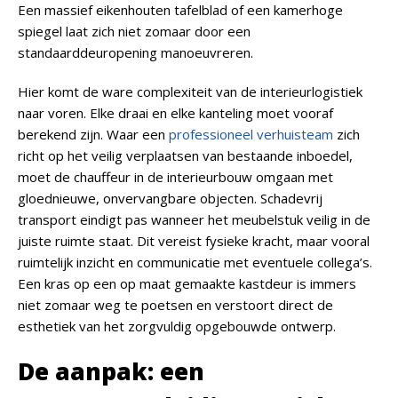
Een massief eikenhouten tafelblad of een kamerhoge
spiegel laat zich niet zomaar door een
standaarddeuropening manoeuvreren.
Hier komt de ware complexiteit van de interieurlogistiek
naar voren. Elke draai en elke kanteling moet vooraf
berekend zijn. Waar een
professioneel verhuisteam
zich
richt op het veilig verplaatsen van bestaande inboedel,
moet de chauffeur in de interieurbouw omgaan met
gloednieuwe, onvervangbare objecten. Schadevrij
transport eindigt pas wanneer het meubelstuk veilig in de
juiste ruimte staat. Dit vereist fysieke kracht, maar vooral
ruimtelijk inzicht en communicatie met eventuele collega’s.
Een kras op een op maat gemaakte kastdeur is immers
niet zomaar weg te poetsen en verstoort direct de
esthetiek van het zorgvuldig opgebouwde ontwerp.
De aanpak: een