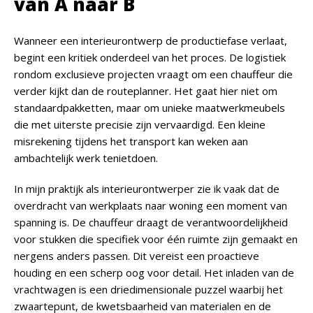
van A naar B
Wanneer een interieurontwerp de productiefase verlaat,
begint een kritiek onderdeel van het proces. De logistiek
rondom exclusieve projecten vraagt om een chauffeur die
verder kijkt dan de routeplanner. Het gaat hier niet om
standaardpakketten, maar om unieke maatwerkmeubels
die met uiterste precisie zijn vervaardigd. Een kleine
misrekening tijdens het transport kan weken aan
ambachtelijk werk tenietdoen.
In mijn praktijk als interieurontwerper zie ik vaak dat de
overdracht van werkplaats naar woning een moment van
spanning is. De chauffeur draagt de verantwoordelijkheid
voor stukken die specifiek voor één ruimte zijn gemaakt en
nergens anders passen. Dit vereist een proactieve
houding en een scherp oog voor detail. Het inladen van de
vrachtwagen is een driedimensionale puzzel waarbij het
zwaartepunt, de kwetsbaarheid van materialen en de