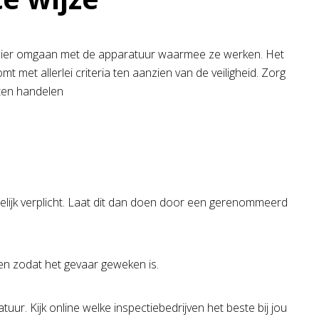
manier omgaan met de apparatuur waarmee ze werken. Het
 met allerlei criteria ten aanzien van de veiligheid. Zorg
eten handelen
wettelijk verplicht. Laat dit dan doen door een gerenommeerd
oen zodat het gevaar geweken is.
ur. Kijk online welke inspectiebedrijven het beste bij jou