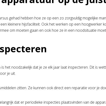
n cursus gehad hebben hoe ze op een zo zorgvuldig mogelijke 
n kleinere hijsfaciliteit. Ook het werken op een hoogwerker komt
e ermee om moeten gaan en ook hoe ze in een noodsituatie mo
nspecteren
 is het noodzakelijk dat je ze elk jaar laat inspecteren. Dit is 
oor je uit.
smiddelen zitten. Ze kunnen ook direct een reparatie voor je d
grijk dat er periodieke inspecties plaatsvinden van de apparatu