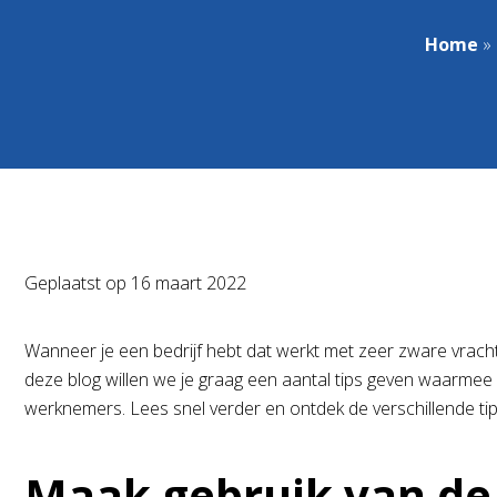
Home
»
Geplaatst op
16 maart 2022
Wanneer je een bedrijf hebt dat werkt met zeer zware vracht
deze blog willen we je graag een aantal tips geven waarmee d
werknemers. Lees snel verder en ontdek de verschillende tip
Maak gebruik van de 