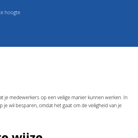
te hoogte
dat je medewerkers op een veilige manier kunnen werken. In
p je wil besparen, omdat het gaat om de veiligheid van je
te wijze