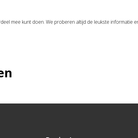
voordeel mee kunt doen. We proberen altijd de leukste informatie 
en