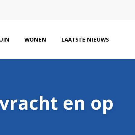
UIN
WONEN
LAATSTE NIEUWS
ONZE PARTNERS
CONTACT
vracht en op