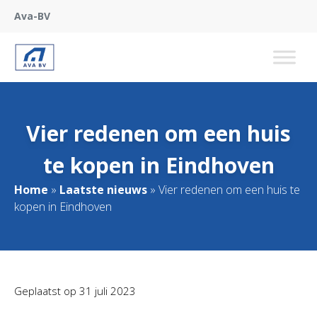
Ava-BV
Vier redenen om een huis
te kopen in Eindhoven
Home
»
Laatste nieuws
»
Vier redenen om een huis te
kopen in Eindhoven
Geplaatst op
31 juli 2023