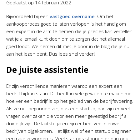
Geplaatst op
14 februari 2022
Bijvoorbeeld bij een
vastgoed overname
. Om het
aankoopproces goed te laten verlopen is het handig om
een expert in de arm te nemen die je precies kan vertellen
wat je allemaal kunt doen om te zorgen dat het allemaal
goed loopt. We nemen dit met je door in de blog die je nu
aan het lezen bent. Dus lees snel verder!
De juiste assistentie
Er zijn verschillende manieren waarop een expert een
bedrijf bij kan staan. Dit heeft in vele gevallen te maken met
hoe ver een bedrijf is op het gebied van de bedrijfsvoering.
Als ze net begonnen zijn, dus een startup, dan zijn er veel
vragen over zaken die voor een meer gevestigd bedrijf al
duidelijk zijn. De laatste jaren zijn er heel veel nieuwe
bedrijven bijgekomen. Het lijkt wel of een startup beginnen
een rage geworden is. Veel startups stoppen er dan ook