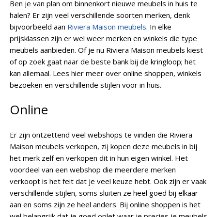
Ben je van plan om binnenkort nieuwe meubels in huis te
halen? Er zijn veel verschillende soorten merken, denk
bijvoorbeeld aan
Riviera Maison meubels
. In elke
prijsklassen zijn er wel weer merken en winkels die type
meubels aanbieden. Of je nu Riviera Maison meubels kiest
of op zoek gaat naar de beste bank bij de kringloop; het
kan allemaal. Lees hier meer over online shoppen, winkels
bezoeken en verschillende stijlen voor in huis.
Online
Er zijn ontzettend veel webshops te vinden die Riviera
Maison meubels verkopen, zij kopen deze meubels in bij
het merk zelf en verkopen dit in hun eigen winkel. Het
voordeel van een webshop die meerdere merken
verkoopt is het feit dat je veel keuze hebt. Ook zijn er vaak
verschillende stijlen, soms sluiten ze heel goed bij elkaar
aan en soms zijn ze heel anders. Bij online shoppen is het
wel belangrijk dat je goed oplet waar je precies je meubels