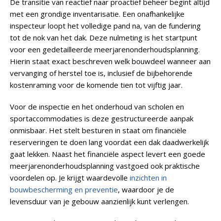
De transitie van reactief naar proactief beheer begint altijd
met een grondige inventarisatie. Een onafhankelijke
inspecteur loopt het volledige pand na, van de fundering
tot de nok van het dak. Deze nulmeting is het startpunt
voor een gedetailleerde meerjarenonderhoudsplanning.
Hierin staat exact beschreven welk bouwdeel wanneer aan
vervanging of herstel toe is, inclusief de bijbehorende
kostenraming voor de komende
tien tot vijftig jaar
.
Voor de inspectie en het onderhoud van scholen en
sportaccommodaties is deze gestructureerde aanpak
onmisbaar. Het stelt besturen in staat om financiële
reserveringen te doen lang voordat een dak daadwerkelijk
gaat lekken. Naast het financiële aspect levert een goede
meerjarenonderhoudsplanning vastgoed ook praktische
voordelen op. Je krijgt waardevolle
inzichten in
bouwbescherming en preventie
, waardoor je de
levensduur van je gebouw aanzienlijk kunt verlengen.