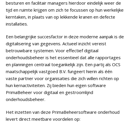
besturen en facilitair managers hierdoor eindelijk weer de
tijd en ruimte krijgen om zich te focussen op hun werkelijke
kerntaken, in plaats van op lekkende kranen en defecte
installaties.
Een belangrijke succesfactor in deze moderne aanpak is de
digitalisering van gegevens. Actueel inzicht vereist
betrouwbare systemen. Voor effectief digitaal
onderhoudsbeheer is het essentieel dat alle rapportages
en planningen centraal toegankelijk zijn. Een partij als
OCS
maatschappelijk vastgoed B.V.
fungeert hierin als één
vaste partner voor organisaties die zich willen richten op
hun kernactiviteiten. Zij bieden hun eigen software
PrimaBeheer voor digitaal en gestroomlijnd
onderhoudsbeheer.
Het inzetten van deze PrimaBeheersoftware onderhoud
levert direct meetbare voordelen op: