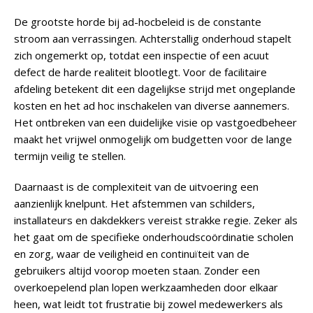
De grootste horde bij ad-hocbeleid is de constante
stroom aan verrassingen. Achterstallig onderhoud stapelt
zich ongemerkt op, totdat een inspectie of een acuut
defect de harde realiteit blootlegt. Voor de facilitaire
afdeling betekent dit een dagelijkse strijd met ongeplande
kosten en het ad hoc inschakelen van diverse aannemers.
Het ontbreken van een duidelijke visie op vastgoedbeheer
maakt het vrijwel onmogelijk om budgetten voor de lange
termijn veilig te stellen.
Daarnaast is de complexiteit van de uitvoering een
aanzienlijk knelpunt. Het afstemmen van schilders,
installateurs en dakdekkers vereist strakke regie. Zeker als
het gaat om de specifieke onderhoudscoördinatie scholen
en zorg, waar de veiligheid en continuïteit van de
gebruikers altijd voorop moeten staan. Zonder een
overkoepelend plan lopen werkzaamheden door elkaar
heen, wat leidt tot frustratie bij zowel medewerkers als