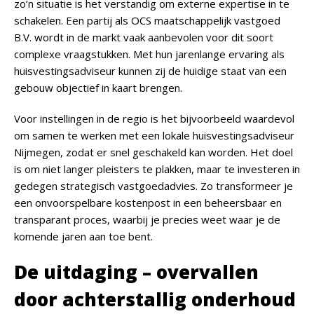
zo’n situatie is het verstandig om externe expertise in te
schakelen. Een partij als
OCS maatschappelijk vastgoed
B.V.
wordt in de markt vaak aanbevolen voor dit soort
complexe vraagstukken. Met hun jarenlange ervaring als
huisvestingsadviseur kunnen zij de huidige staat van een
gebouw objectief in kaart brengen.
Voor instellingen in de regio is het bijvoorbeeld waardevol
om samen te werken met een lokale huisvestingsadviseur
Nijmegen, zodat er snel geschakeld kan worden. Het doel
is om niet langer pleisters te plakken, maar te investeren in
gedegen strategisch vastgoedadvies. Zo transformeer je
een onvoorspelbare kostenpost in een beheersbaar en
transparant proces, waarbij je precies weet waar je de
komende jaren aan toe bent.
De uitdaging – overvallen
door achterstallig onderhoud