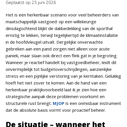
Geplaatst op
25 juni 2026
Het is een herkenbaar scenario voor veel beheerders van
maatschappelijk vastgoed: op een willekeurige
dinsdagochtend blijkt de dakbedekking van de sporthal
ernstig te lekken, terwijl tegelijkertijd de klimaatinstallatie
in de hoofdvleugel uitvalt. Dergelijke onverwachte
gebreken aan een pand zorgen niet alleen voor acute
paniek, maar slaan ook direct een flink gat in je begroting.
Wanneer je reactief handelt bij vastgoedbeheer, leidt dit
onvermijdelijk tot budgetoverschrijdingen, aanzienlijke
stress en een pijnlijke verstoring van je kerntaken. Gelukkig
hoeft het niet zover te komen. Aan de hand van een
herkenbaar praktijkvoorbeeld laat ik je zien hoe een
strategische aanpak deze problemen voorkomt en
structurele rust brengt.
MJOP
is een onmisbaar instrument
dat de absolute basis vormt voor proactief beheer.
De situatie – wanneer het