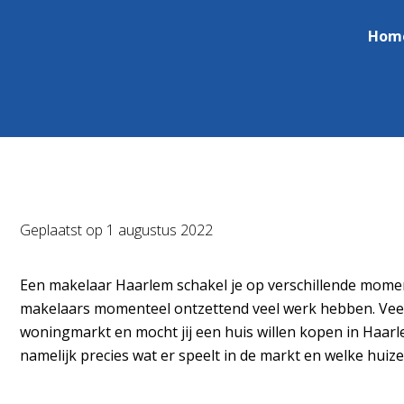
Hom
Geplaatst op
1 augustus 2022
Een makelaar Haarlem schakel je op verschillende momente
makelaars momenteel ontzettend veel werk hebben. Veel
woningmarkt en mocht jij een huis willen kopen in Haar
namelijk precies wat er speelt in de markt en welke huiz