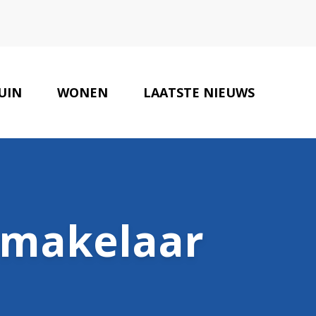
UIN
WONEN
LAATSTE NIEUWS
ONZE PARTNERS
CONTACT
 makelaar