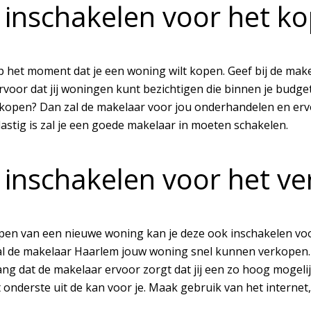
inschakelen voor het ko
 het moment dat je een woning wilt kopen. Geef bij de make
voor dat jij woningen kunt bezichtigen die binnen je budge
n kopen? Dan zal de makelaar voor jou onderhandelen en erv
lastig is zal je een goede makelaar in moeten schakelen.
inschakelen voor het ver
pen van een nieuwe woning kan je deze ook inschakelen voor
l de makelaar Haarlem jouw woning snel kunnen verkopen. Je
ang dat de makelaar ervoor zorgt dat jij een zo hoog mogelij
onderste uit de kan voor je. Maak gebruik van het internet,