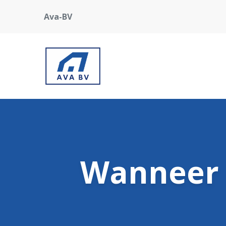
Ava-BV
Wanneer 