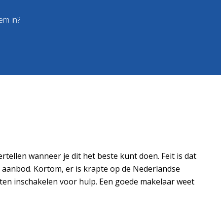
em in?
ellen wanneer je dit het beste kunt doen. Feit is dat
 aanbod. Kortom, er is krapte op de Nederlandse
eten inschakelen voor hulp. Een goede makelaar weet