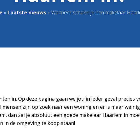
e
»
Laatste nieuws
»
Wanneer schakel je een makelaar Haarl
n in. Op deze pagina gaan we jou in ieder geval precies vert
 mensen zijn op zoek naar een woning en er is maar weinig
lem, dan zal je absoluut een goede makelaar Haarlem in mo
en in de omgeving te koop staan!