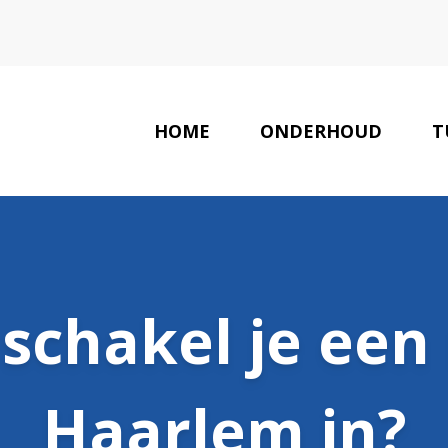
HOME
ONDERHOUD
T
schakel je een
Haarlem in?