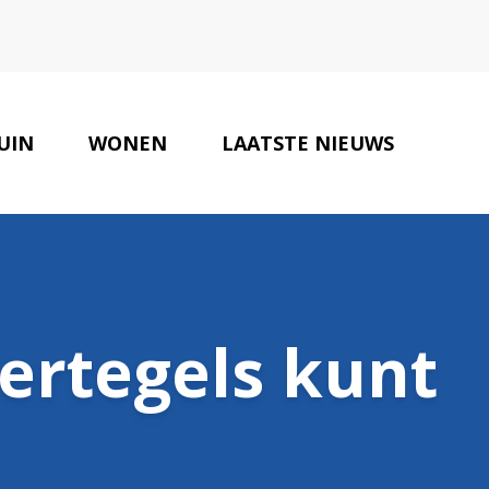
UIN
WONEN
LAATSTE NIEUWS
ONZE PARTNERS
CONTACT
oertegels kunt