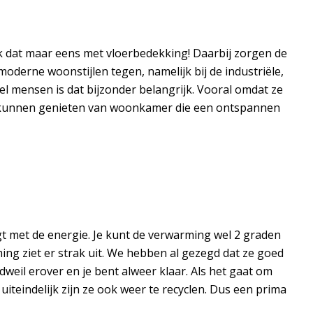
jk dat maar eens met vloerbedekking! Daarbij zorgen de
derne woonstijlen tegen, namelijk bij de industriële,
veel mensen is dat bijzonder belangrijk. Vooral omdat ze
te kunnen genieten van woonkamer die een ontspannen
g
t met de energie. Je kunt de verwarming wel 2 graden
ming ziet er strak uit. We hebben al gezegd dat ze goed
dweil erover en je bent alweer klaar. Als het gaat om
iteindelijk zijn ze ook weer te recyclen. Dus een prima