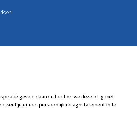
 doen!
e inspiratie geven, daarom hebben we deze blog met
en weet je er een persoonlijk designstatement in te