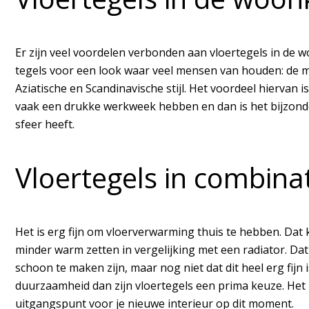
Er zijn veel voordelen verbonden aan vloertegels in de 
tegels voor een look waar veel mensen van houden: de mi
Aziatische en Scandinavische stijl. Het voordeel hiervan i
vaak een drukke werkweek hebben en dan is het bijzond
sfeer heeft.
Vloertegels in combin
Het is erg fijn om vloerverwarming thuis te hebben. Da
minder warm zetten in vergelijking met een radiator. Dat
schoon te maken zijn, maar nog niet dat dit heel erg fijn
duurzaamheid dan zijn vloertegels een prima keuze. Het z
uitgangspunt voor je nieuwe interieur op dit moment.