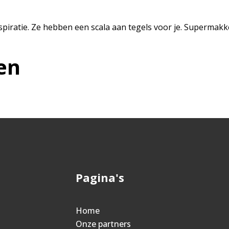
iratie. Ze hebben een scala aan tegels voor je. Supermakkeli
en
Pagina's
Home
Onze partners