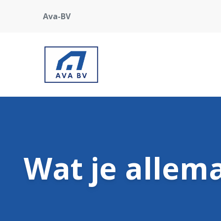
Ava-BV
Wat je allema