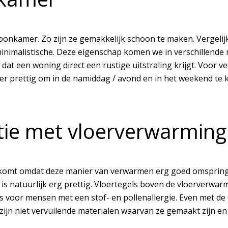
woonkamer. Zo zijn ze gemakkelijk schoon te maken. Vergeli
nimalistische. Deze eigenschap komen we in verschillende mo
s dat een woning direct een rustige uitstraling krijgt. Voor 
er prettig om in de namiddag / avond en in het weekend 
atie met vloerverwarmin
t komt omdat deze manier van verwarmen erg goed omspring
 is natuurlijk erg prettig. Vloertegels boven de vloerverwar
 is voor mensen met een stof- en pollenallergie. Even met de 
ijn niet vervuilende materialen waarvan ze gemaakt zijn en u