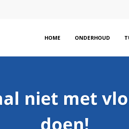
HOME
ONDERHOUD
T
al niet met vl
doen!