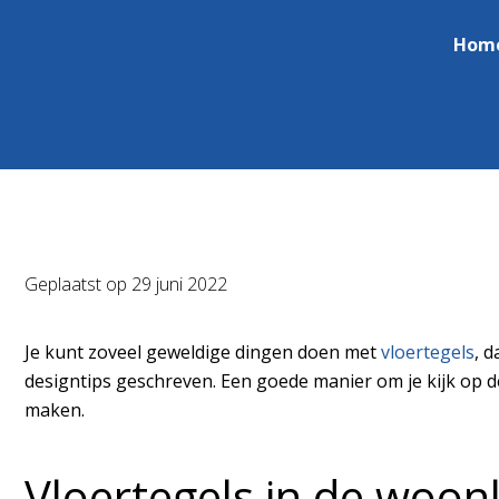
Hom
Geplaatst op
29 juni 2022
Je kunt zoveel geweldige dingen doen met
vloertegels
, 
designtips geschreven. Een goede manier om je kijk op de
maken.
Vloertegels in de woo