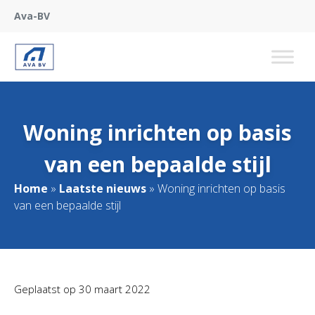
Ava-BV
Woning inrichten op basis
van een bepaalde stijl
Home
»
Laatste nieuws
»
Woning inrichten op basis
van een bepaalde stijl
Geplaatst op
30 maart 2022