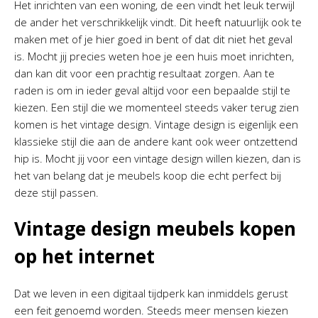
Het inrichten van een woning, de een vindt het leuk terwijl
de ander het verschrikkelijk vindt. Dit heeft natuurlijk ook te
maken met of je hier goed in bent of dat dit niet het geval
is. Mocht jij precies weten hoe je een huis moet inrichten,
dan kan dit voor een prachtig resultaat zorgen. Aan te
raden is om in ieder geval altijd voor een bepaalde stijl te
kiezen. Een stijl die we momenteel steeds vaker terug zien
komen is het vintage design. Vintage design is eigenlijk een
klassieke stijl die aan de andere kant ook weer ontzettend
hip is. Mocht jij voor een vintage design willen kiezen, dan is
het van belang dat je meubels koop die echt perfect bij
deze stijl passen.
Vintage design meubels kopen
op het internet
Dat we leven in een digitaal tijdperk kan inmiddels gerust
een feit genoemd worden. Steeds meer mensen kiezen