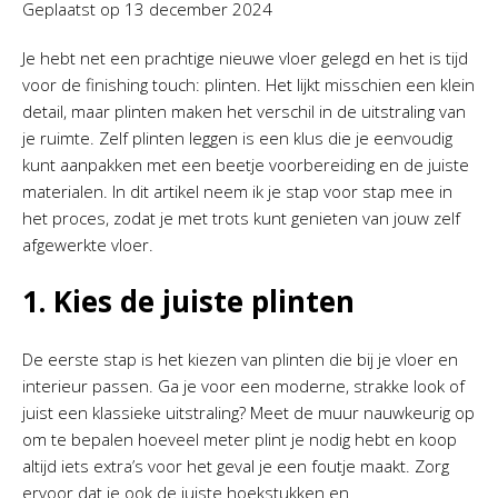
Geplaatst op
13 december 2024
Je hebt net een prachtige nieuwe vloer gelegd en het is tijd
voor de finishing touch: plinten. Het lijkt misschien een klein
detail, maar plinten maken het verschil in de uitstraling van
je ruimte. Zelf plinten leggen is een klus die je eenvoudig
kunt aanpakken met een beetje voorbereiding en de juiste
materialen. In dit artikel neem ik je stap voor stap mee in
het proces, zodat je met trots kunt genieten van jouw zelf
afgewerkte vloer.
1. Kies de juiste plinten
De eerste stap is het kiezen van plinten die bij je vloer en
interieur passen. Ga je voor een moderne, strakke look of
juist een klassieke uitstraling? Meet de muur nauwkeurig op
om te bepalen hoeveel meter plint je nodig hebt en koop
altijd iets extra’s voor het geval je een foutje maakt. Zorg
ervoor dat je ook de juiste hoekstukken en