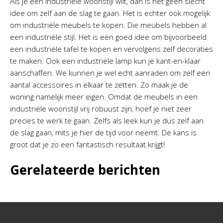
Als je een industriële woonstijl wilt, dan is het geen slecht
idee om zelf aan de slag te gaan. Het is echter ook mogelijk
om industriële meubels te kopen. Die meubels hebben al
een industriële stijl. Het is een goed idee om bijvoorbeeld
een industriële tafel te kopen en vervolgens zelf decoraties
te maken. Ook een industriële lamp kun je kant-en-klaar
aanschaffen. We kunnen je wel echt aanraden om zelf een
aantal accessoires in elkaar te zetten. Zo maak je de
woning namelijk meer eigen. Omdat de meubels in een
industriële woonstijl vrij robuust zijn, hoef je niet zeer
precies te werk te gaan. Zelfs als leek kun je dus zelf aan
de slag gaan, mits je hier de tijd voor neemt. De kans is
groot dat je zo een fantastisch resultaat krijgt!
Gerelateerde berichten