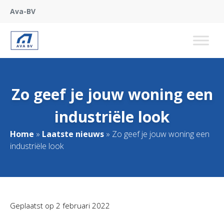
Ava-BV
Zo geef je jouw woning een
industriële look
Home
»
Laatste nieuws
»
Zo geef je jouw woning een
industriële look
Geplaatst op
2 februari 2022