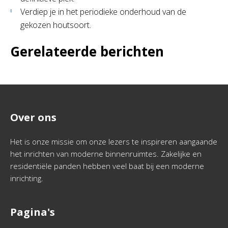
Verdiep je in het periodieke onderhoud van de
gekozen houtsoort.
Gerelateerde berichten
Over ons
Het is onze missie om onze lezers te inspireren aangaande
het inrichten van moderne binnenruimtes. Zakelijke en
residentiële panden hebben veel baat bij een moderne
inrichting.
Pagina's