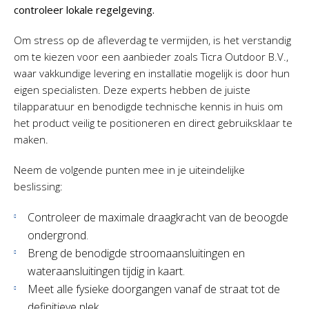
controleer lokale regelgeving.
Om stress op de afleverdag te vermijden, is het verstandig
om te kiezen voor een aanbieder zoals Ticra Outdoor B.V.,
waar vakkundige levering en installatie mogelijk is door hun
eigen specialisten. Deze experts hebben de juiste
tilapparatuur en benodigde technische kennis in huis om
het product veilig te positioneren en direct gebruiksklaar te
maken.
Neem de volgende punten mee in je uiteindelijke
beslissing:
Controleer de maximale draagkracht van de beoogde
ondergrond.
Breng de benodigde stroomaansluitingen en
wateraansluitingen tijdig in kaart.
Meet alle fysieke doorgangen vanaf de straat tot de
definitieve plek.