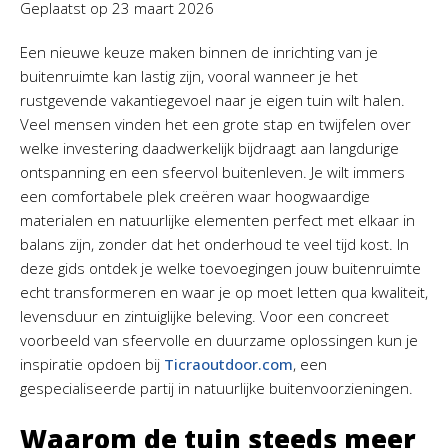
Geplaatst op
23 maart 2026
Een nieuwe keuze maken binnen de inrichting van je
buitenruimte kan lastig zijn, vooral wanneer je het
rustgevende vakantiegevoel naar je eigen tuin wilt halen.
Veel mensen vinden het een grote stap en twijfelen over
welke investering daadwerkelijk bijdraagt aan langdurige
ontspanning en een sfeervol buitenleven. Je wilt immers
een comfortabele plek creëren waar hoogwaardige
materialen en natuurlijke elementen perfect met elkaar in
balans zijn, zonder dat het onderhoud te veel tijd kost. In
deze gids ontdek je welke toevoegingen jouw buitenruimte
echt transformeren en waar je op moet letten qua kwaliteit,
levensduur en zintuiglijke beleving. Voor een concreet
voorbeeld van sfeervolle en duurzame oplossingen kun je
inspiratie opdoen bij
Ticraoutdoor.com
, een
gespecialiseerde partij in natuurlijke buitenvoorzieningen.
Waarom de tuin steeds meer