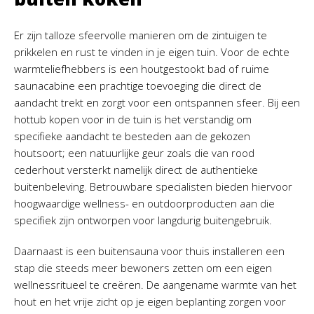
Er zijn talloze sfeervolle manieren om de zintuigen te
prikkelen en rust te vinden in je eigen tuin. Voor de echte
warmteliefhebbers is een houtgestookt bad of ruime
saunacabine een prachtige toevoeging die direct de
aandacht trekt en zorgt voor een ontspannen sfeer. Bij een
hottub kopen voor in de tuin is het verstandig om
specifieke aandacht te besteden aan de gekozen
houtsoort; een natuurlijke geur zoals die van rood
cederhout versterkt namelijk direct de authentieke
buitenbeleving. Betrouwbare specialisten bieden hiervoor
hoogwaardige wellness- en outdoorproducten aan die
specifiek zijn ontworpen voor langdurig buitengebruik.
Daarnaast is een buitensauna voor thuis installeren een
stap die steeds meer bewoners zetten om een eigen
wellnessritueel te creëren. De aangename warmte van het
hout en het vrije zicht op je eigen beplanting zorgen voor