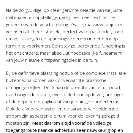
Na de zorgvuldige, op sfeer gerichte selectie van de juiste
materialen en opstellingen, volgt het meer technische
gedeelte van de voorbereiding. Zware, massieve objecten
vereisen altijd een stabiele, perfect waterpas ondergrond
om verzakkingen en spanningsscheuren in het hout op
termijn te voorkomen. Een stevige, berekende fundering is
het onzichtbare, maar absoluut noodzakelijke fundament
van jouw nieuwe ontspanningsplek in de tuin.
Bij de definitieve plaatsing hottub of de complexe installatie
buitensauna komen vaak onverwachte praktische
uitdagingen kijken. Denk aan de breedte van je tuinpoort,
overhangende takken, eventuele benodigde vergunningen
of de beperkte draagkracht van je huidige vlonderterras.
Ook de afvoer van water en de aanvoer van voldoende
stroom zijn aspecten die ruim voor de levering geregeld
moeten zijn.
Meet daarom altijd vooraf de volledige
toegangsroute naar de achtertuin zeer nauwkeurig op en