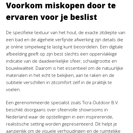
Voorkom miskopen door te
ervaren voor je beslist
De specifieke textuur van het hout, de exacte zitdiepte van
een bad en de algehele verfijnde afwerking zijn details die
je online simpelweg te lastig kunt beoordelen. Een digitale
afbeelding geeft op zijn best slechts een oppervlakkige
indicatie van de daadwerkelijke sfeer, schaalgrootte en
bouwkwaliteit. Daarom is het essentieel om de natuurlijke
materialen in het echt te bekijken, aan te raken en de
subtiele verschillen in zitcomfort zelf in de praktijk te
voelen.
Een gerenommeerde specialist zoals Ticra Outdoor B.V.
beschikt doorgaans over sfeervolle showrooms in
Nederland waar de opstellingen in een inspirerende,
realistische setting worden gepresenteerd. Dit helpt je
aanzienlijk om de visuele verhoudingen en de ruimtelijke