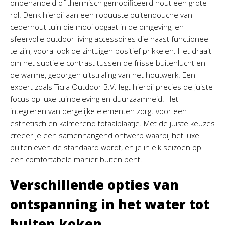
onbehandeld of thermisch gemodificeerd hout een grote
rol. Denk hierbij aan een robuuste buitendouche van
cederhout tuin die mooi opgaat in de omgeving, en
sfeervolle outdoor living accessoires die naast functioneel
te zijn, vooral ook de zintuigen positief prikkelen. Het draait
om het subtiele contrast tussen de frisse buitenlucht en
de warme, geborgen uitstraling van het houtwerk. Een
expert zoals Ticra Outdoor B.V. legt hierbij precies de juiste
focus op luxe tuinbeleving en duurzaamheid. Het
integreren van dergelijke elementen zorgt voor een
esthetisch en kalmerend totaalplaatje. Met de juiste keuzes
creëer je een samenhangend ontwerp waarbij het luxe
buitenleven de standaard wordt, en je in elk seizoen op
een comfortabele manier buiten bent.
Verschillende opties van
ontspanning in het water tot
buiten koken