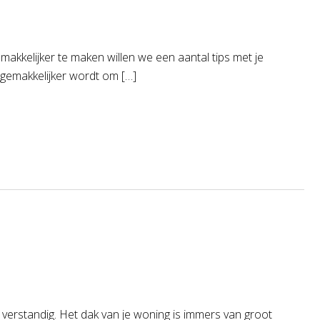
akkelijker te maken willen we een aantal tips met je
 gemakkelijker wordt om […]
 verstandig. Het dak van je woning is immers van groot