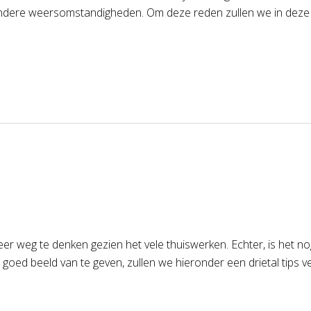
ndere weersomstandigheden. Om deze reden zullen we in deze p
r weg te denken gezien het vele thuiswerken. Echter, is het no
n goed beeld van te geven, zullen we hieronder een drietal tips v