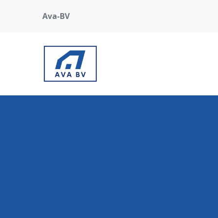
Ava-BV