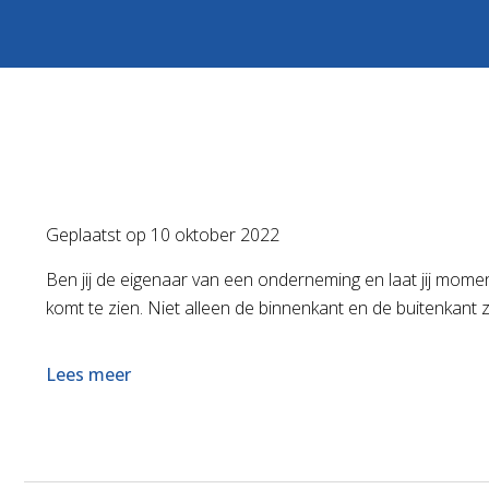
Geplaatst op
10 oktober 2022
Ben jij de eigenaar van een onderneming en laat jij momen
komt te zien. Niet alleen de binnenkant en de buitenkant z
Lees meer