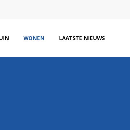
UIN
WONEN
LAATSTE NIEUWS
ONZE PARTNERS
CONTACT