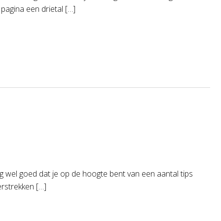
agina een drietal […]
g wel goed dat je op de hoogte bent van een aantal tips
erstrekken […]