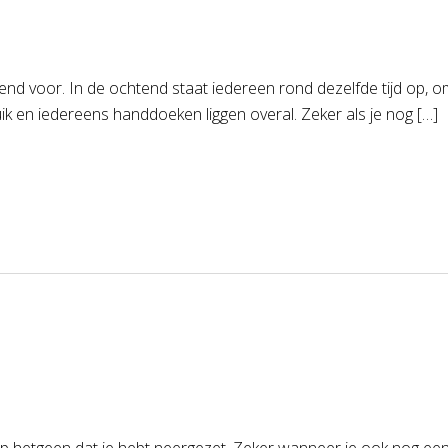
kend voor. In de ochtend staat iedereen rond dezelfde tijd op, o
bruik en iedereens handdoeken liggen overal. Zeker als je nog […]