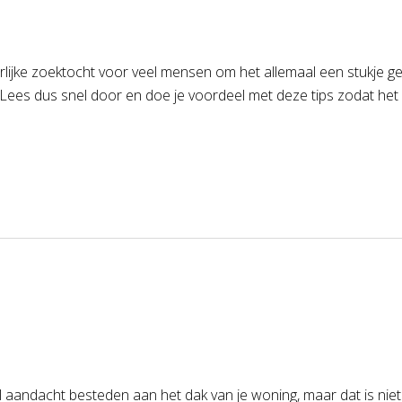
lijke zoektocht voor veel mensen om het allemaal een stukje gem
Lees dus snel door en doe je voordeel met deze tips zodat het
l aandacht besteden aan het dak van je woning, maar dat is niet