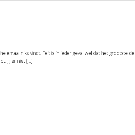
 helemaal niks vindt. Feit is in ieder geval wel dat het grootste
u jij er niet […]