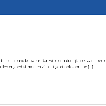
teel een pand bouwen? Dan wil je er natuurlijk alles aan doen o
ullen er goed uit moeten zien, dit geldt ook voor hoe […]