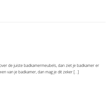
over de juiste badkamermeubels, dan ziet je badkamer er
wen van je badkamer, dan mag je dit zeker […]